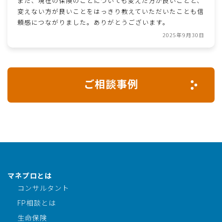
また、現在の保険のことについても変えた方が良いことと、
変えない方が良いことをはっきり教えていただいたことも信
頼感につながりました。ありがとうございます。
2025年9月30日
ご相談事例
マネプロとは
コンサルタント
FP相談とは
生命保険