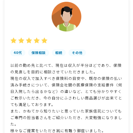
40代
保険相談
相続
その他
以前の勤め先と比べて、現在は収入が半分ほどであり、保険
の見直しを目的に相談させていただきました。
現在の収入で加入すべき保険料の目安や、既存の保険の払い
済み手続きについて、保険会社間の医療保険の支給要件（何
日入院したら出るかなど）の違いなど、とても分かりやすく
ご教示いただき、今の自分にふさわしい商品選びが出来てと
ても満足しております。
また、かねてから知りたいと思っていた家族信託についても
ご専門の担当者さんをご紹介いただき、大変勉強になりまし
た。
様々なご提案をいただき誠に有難う御座いました。