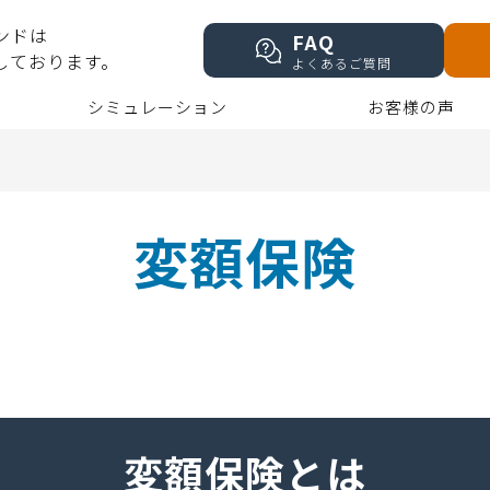
ンドは
FAQ
しております。
よくあるご質問
シミュレーション
お客様の声
変額保険
変額保険とは