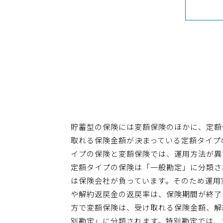
貯蓄型の保険には変額保険のほかに、定額
取れる保険金額が決まっている定額タイプ
イプの保険と変額保険では、運用方法が異
定額タイプの保険は「一般勘定」に分類さ
は保険会社が負っています。そのため運用
や解約返戻金の返戻率は、保険期間が終了
方で変額保険は、受け取れる保険金額、解
別勘定」に分類されます。特別勘定では、