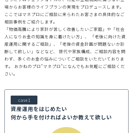
場からお客様のライフプランの実現をプロデュースします。
ここではマネプロにご相談に来られたお客さまの具体的なご
相談事例をご紹介します。
「物価高騰により家計が苦しく改善したいご家庭」や「社会
人になりお金の知識を身に着けたい方」、 「老後に向けた資
産運用に関するご相談」、「老後の資金計画が問題ないか診
断して欲しい」などなど、 世代や家族構成、ご相談内容を問
わず、多くのお金の悩みについてご相談をいただいておりま
す。 おかねのプロ”マネプロ”になんでもお気軽にご相談くだ
さい。
case1
資産運用をはじめたい
何から手を付ければよいか教えて欲しい