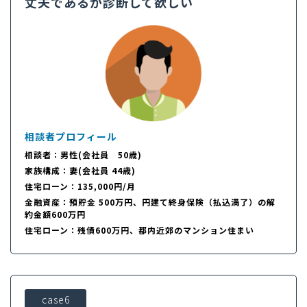
丈夫であるか診断して欲しい
相談者プロフィール
相談者：男性(会社員 50歳)
家族構成：妻(会社員 44歳)
住宅ローン：135,000円/月
金融資産：預貯金 500万円、円建て終身保険（払込満了）の解
約金額600万円
住宅ローン：残債600万円、都内近郊のマンション住まい
case6