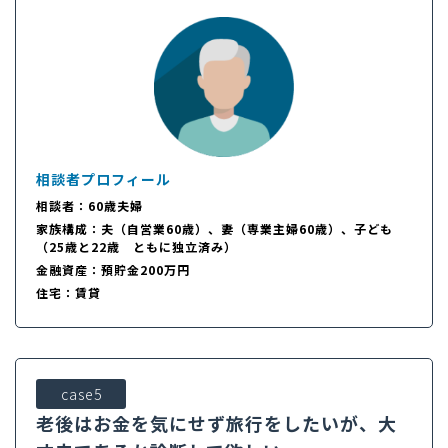
相談者プロフィール
相談者：60歳夫婦
家族構成：夫（自営業60歳）、妻（専業主婦60歳）、子ども
（25歳と22歳 ともに独立済み）
金融資産：預貯金200万円
住宅：賃貸
case5
老後はお金を気にせず旅行をしたいが、大