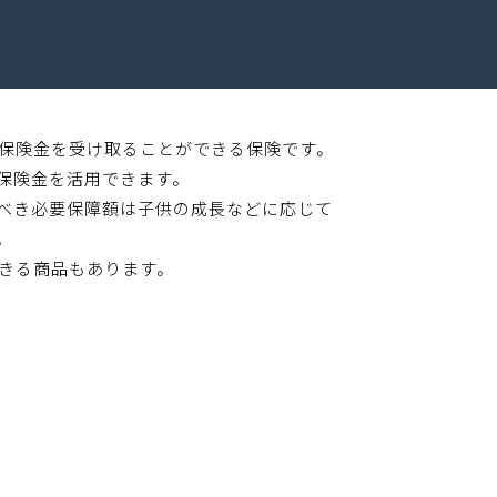
保険金を受け取ることができる保険です。
保険金を活用できます。
べき必要保障額は子供の成長などに応じて
。
きる商品もあります。