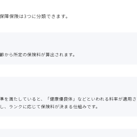
保障保険は3つに分類できます。
齢から所定の保険料が算出されます。
準を満たしていると、「健康優良体」などといわれる料率が適用され
し、ランクに応じて保険料が決まる仕組みです。