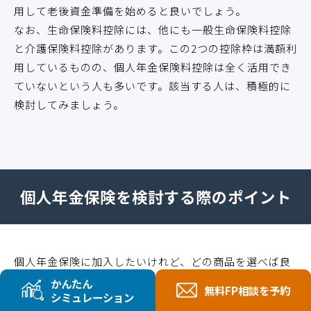
用して老後資金準備を始めると良いでしょう。
なお、生命保険料控除には、他にも一般生命保険料控除
と介護保険料控除があります。この2つの控除枠は満額利
用しているものの、個人年金保険料控除は全く活用でき
ていないという人も多いです。該当する人は、積極的に
検討してみましょう。
個人年金保険を検討する際のポイント
個人年金保険に加入したいけれど、どの商品を選べば良
いのかわからないと悩む人もいるのではないでしょう
かんたん
無料FP相談を予約
シミュレーション
か。個人年金保険は、いくつかの保険会社が取り扱って