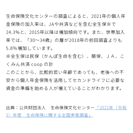
生命保険文化センターの調査によると、2021年の個人年
金保険の加入率は、JAや共済などを含む全生保※で
24.3%と、2015年以降は増加傾向です。また、世帯加入
率では、「30～34歳」の層が2018年の前回調査よりも
5.8％増加しています。
※全生保は民保（かんぽ生命を含む）、簡保、ＪＡ、こ
くみん共済 coop の計
このことから、比較的若い年齢であっても、老後への不
安から個人年金保険を活用してセカンドライフに必要な
資金の準備を始める人が増えていることがわかります。
出典：公共財団法人 生命保険文化センター
「2021年（令和
3）年度 生命保険に関する全国実態調査」