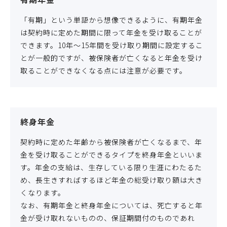
「有期」という単語から想像できるように、有期年金
は契約時に定めた期間に限って年金を受け取ることが
できます。10年～15年間を受け取り期間に設定するこ
とが一般的ですが、被保険者が亡くなると年金を受け
取ることができなくなる点には注意が必要です。
終身年金
契約時に定めた年齢から被保険者が亡くなるまで、年
金を受け取ることができるタイプを終身年金といいま
す。年金の支給は、生存している限り生涯にわたるた
め、長生きすればするほど年金の総受け取り額は大き
くなります。
なお、有期年金と終身年金については、死亡すると年
金が受け取れないものの、保証期間付のものであれ