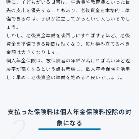
特に、子どもがいる世帯は、生活費や教育費といった目
先の支出を優先することもあり、老後資金を本格的に準
備できるのは、子供が独立してからという人もいるでし
ょう。
しかし、老後資金準備を後回しにすればするほど、老後
資金を準備できる期間は短くなり、毎月積み立てるべき
金額は大きくなります。
個人年金保険は、被保険者の年齢が若ければ若いほど返
戻率が高くなるという点も考慮し、個人年金保険を活用
して早めに老後資金の準備を始めると良いでしょう。
2
支払った保険料は個人年金保険料控除の対
象になる