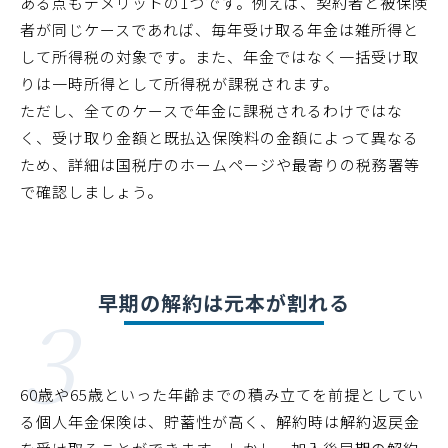
ある点もデメリットの1つです。例えば、契約者と被保険
者が同じケースであれば、毎年受け取る年金は雑所得と
して所得税の対象です。また、年金ではなく一括受け取
りは一時所得として所得税が課税されます。
ただし、全てのケースで年金に課税されるわけではな
く、受け取り金額と既払込保険料の金額によって異なる
ため、詳細は国税庁のホームページや最寄りの税務署等
で確認しましょう。
3
早期の解約は元本が割れる
60歳や65歳といった年齢までの積み立てを前提としてい
る個人年金保険は、貯蓄性が高く、解約時は解約返戻金