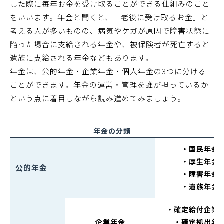
した際に毎年お金を受け取ることができる仕組みのこと
をいいます。年金と聞くと、「老後に受け取るお金」と
考える人が多いものの、病気やケガが原因で障害状態に
陥った場合に支給される年金や、被保険者が死亡すると
遺族に支給される年金などもあります。
年金は、公的年金・企業年金・個人年金の3つに分ける
ことができます。年金の運営・管理を誰が担っているか
という点に着目しながら読み進めてみましょう。
年金の分類
・国民年金
・厚生年金
公的年金
・障害年金
・遺族年金
・確定給付企業
企業年金
・確定拠出年