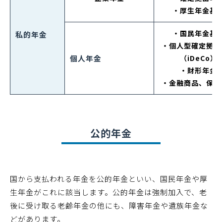
・厚生年金基
・国民年金基
私的年金
・個人型確定拠出
個人年金
（iDeCo）
・財形年金
・金融商品、保険
公的年金
国から支払われる年金を公的年金といい、国民年金や厚
生年金がこれに該当します。公的年金は強制加入で、老
後に受け取る老齢年金の他にも、障害年金や遺族年金な
どがあります。