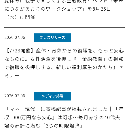
夏休みに親子で楽しく学ぶ金融教育イベント「未来
につながるお金のワークショップ」を8月26日
（水）に開催
2026.07.06
プレスリリース
【7/23開催】産休・育休からの復職を、もっと安心
なものに。女性活躍を後押し『「金融教育」の視点
で復職を後押しする、新しい福利厚生のかたち』セ
ミナー
2026.07.06
メディア掲載
「マネー現代」に寄稿記事が掲載されました｜「年
収1000万円なら安心」は幻想…毎月赤字の40代夫
婦の家計に潜む「3つの時限爆弾」