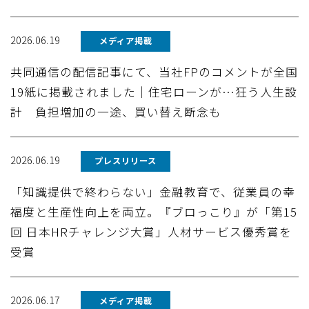
2026.06.19
メディア掲載
共同通信の配信記事にて、当社FPのコメントが全国
19紙に掲載されました｜住宅ローンが…狂う人生設
計 負担増加の一途、買い替え断念も
2026.06.19
プレスリリース
「知識提供で終わらない」金融教育で、従業員の幸
福度と生産性向上を両立。『ブロっこり』が「第15
回 日本HRチャレンジ大賞」人材サービス優秀賞を
受賞
2026.06.17
メディア掲載