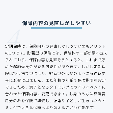
4
保障内容の見直しがしやすい
定期保険は、保障内容の見直しがしやすいのもメリット
の1つです。貯蓄型の保険では、保険料の一部が積み立て
られており、保障内容を見直そうとすると、これまで貯
めた解約返戻金が減る可能性があります。しかし定期保
険は掛け捨て型により、貯蓄型の保険のように解約返戻
金に影響は出ません。また年数や年齢で保険期間を設定
できるため、満了となるタイミングでライフイベントに
合わせた保障内容に変更できます。独身のうちは葬儀費
用分のみを保険で準備し、結婚や子どもが生まれたタイ
ミングで大きな保障へ切り替えることも可能です。