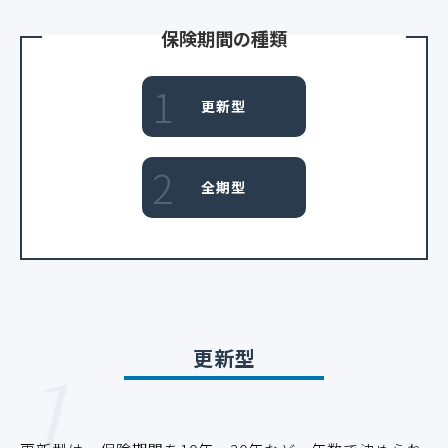
保険期間の種類
1
更新型
2
全期型
1
更新型