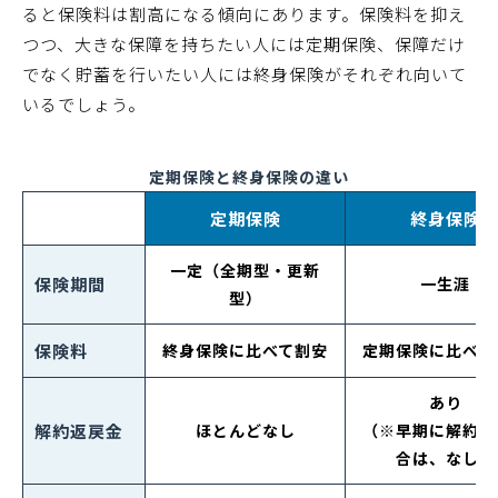
ると保険料は割高になる傾向にあります。保険料を抑え
つつ、大きな保障を持ちたい人には定期保険、保障だけ
でなく貯蓄を行いたい人には終身保険がそれぞれ向いて
いるでしょう。
定期保険と終身保険の違い
定期保険
終身保険
一定（全期型・更新
保険期間
一生涯
型）
保険料
終身保険に比べて割安
定期保険に比べて
あり
解約返戻金
ほとんどなし
（※早期に解約し
合は、なし）