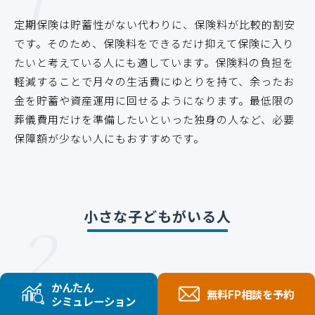
1
定期保険は貯蓄性がない代わりに、保険料が比較的割安
です。そのため、保険料をできるだけ抑えて保険に入り
たいと考えている人にも適しています。保険料の負担を
軽減することで月々の生活費にゆとりを持て、余ったお
金を貯蓄や資産運用に回せるようになります。最低限の
葬儀費用だけを準備したいといった独身の人など、必要
保障額が少ない人にもおすすめです。
2
小さな子どもがいる人
小さな子どもがいる家庭では、家計を支える被保険者に
かんたん
無料FP相談を予約
万が一のことが起きたときに備えて、家族の生活費や子
シミュレーション