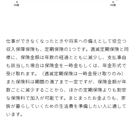
仕事ができなくなったときや将来への備えとして役立つ
収入保障保険も、定期保険の1つです。逓減定期保険と同
様に、保険金額は年数の経過とともに減少し、支払事由
も該当した場合は保険金を一時金もしくは、年金形式で
受け取れます。（逓減定期保険は一時金受け取りのみ）
また保険料は期間の満了まで一定ですが、保険金額が年
数ごとに減少することから、ほかの定期保険よりも割安
な保険料で加入が可能です。まとまったお金よりも、家
族が暮らしていくための生活費を準備したい人に適して
います。