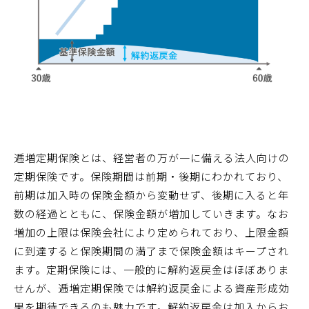
逓増定期保険とは、経営者の万が一に備える法人向けの
定期保険です。保険期間は前期・後期にわかれており、
前期は加入時の保険金額から変動せず、後期に入ると年
数の経過とともに、保険金額が増加していきます。なお
増加の上限は保険会社により定められており、上限金額
に到達すると保険期間の満了まで保険金額はキープされ
ます。定期保険には、一般的に解約返戻金はほぼありま
せんが、逓増定期保険では解約返戻金による資産形成効
果を期待できるのも魅力です。解約返戻金は加入からお