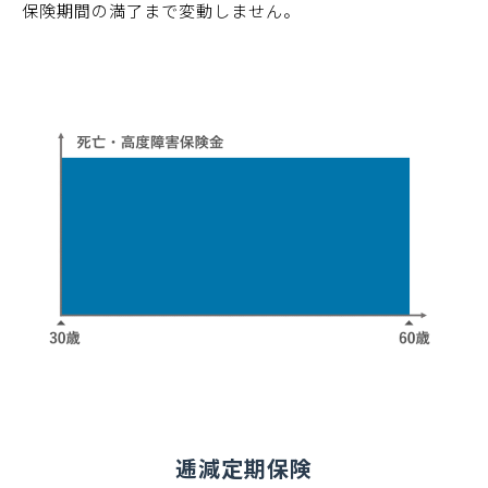
保険期間の満了まで変動しません。
逓減定期保険