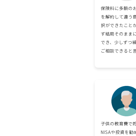
保険料に多額の
を解約して違う
択ができたこと
ず結局そのまま
でき、少しずつ
ご相談できると
子供の教育費で
NISAや投資を