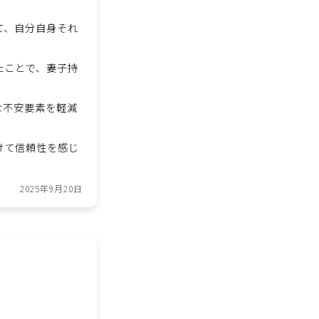
て、自分自身それ
たことで、妻子持
な不安要素を軽減
けて信頼性を感じ
2025年9月20日