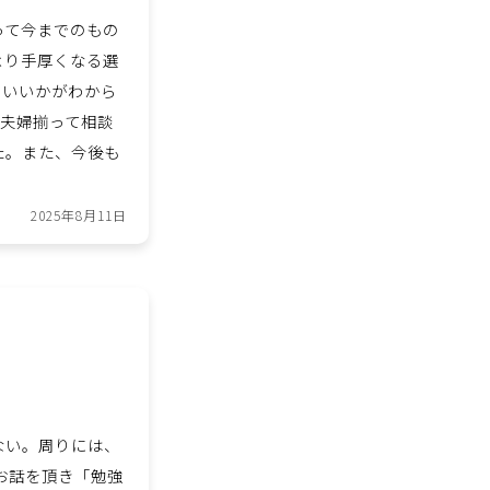
って今までのもの
より手厚くなる選
らいいかがわから
で夫婦揃って相談
た。また、今後も
2025年8月11日
ない。周りには、
お話を頂き「勉強