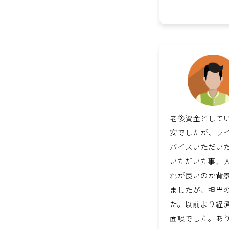
老後資金として
安でしたが、ラ
バイスいただい
いただいた事、
れが良いのか背
ましたが、担当
た。以前より経
面談でした。あ