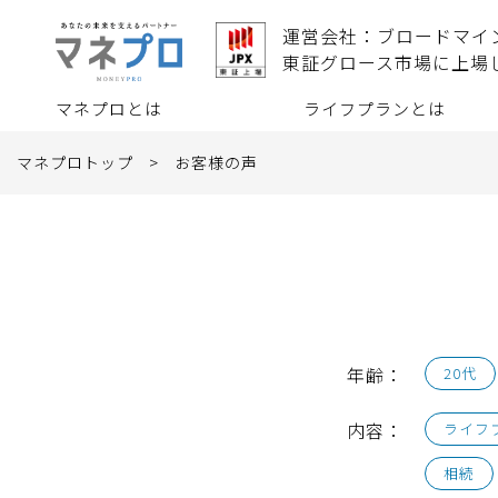
運営会社：ブロードマイ
東証グロース市場に上場
マネプロとは
ライフプランとは
マネプロトップ
>
お客様の声
年齢：
20代
内容：
ライフ
相続