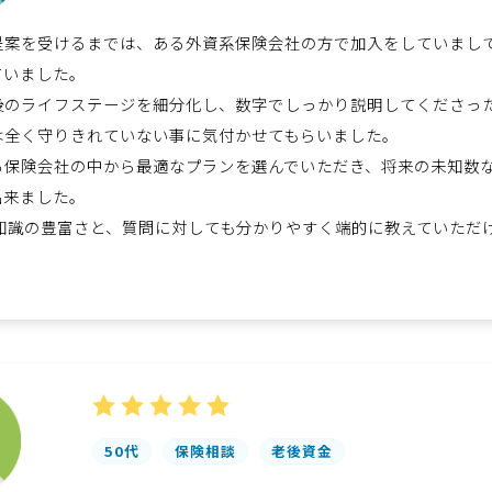
提案を受けるまでは、ある外資系保険会社の方で加入をしていまし
ていました。
後のライフステージを細分化し、数字でしっかり説明してくださっ
は全く守りきれていない事に気付かせてもらいました。
る保険会社の中から最適なプランを選んでいただき、将来の未知数
出来ました。
の知識の豊富さと、質問に対しても分かりやすく端的に教えていただ
50代
保険相談
老後資金