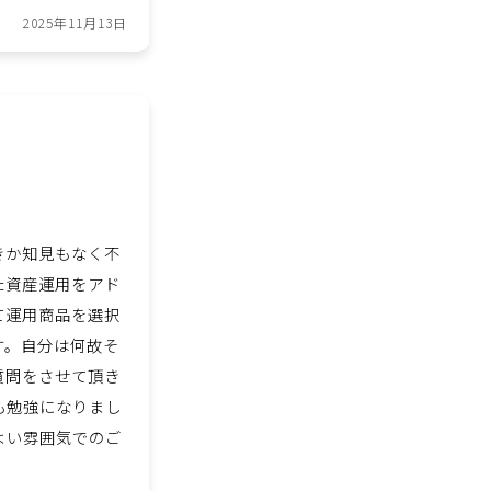
2025年11月13日
きか知見もなく不
た資産運用をアド
て運用商品を選択
す。自分は何故そ
質問をさせて頂き
も勉強になりまし
よい雰囲気でのご