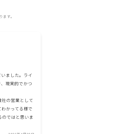
ります。
ていました。ライ
き、現実的でかつ
貴社の営業として
てわかってる様で
るのではと思いま