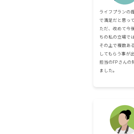
ライフプランの
で満足だと思っ
ただ、改めて今
ちの私の立場で
その上で複数あ
してもらう事が
担当のFPさん
ました。