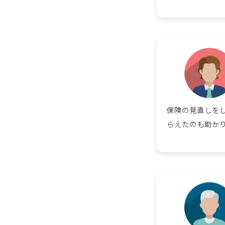
保険の見直しを
らえたのも助か