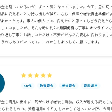
お金を割いているのが、ずっと気になっていました。今回、思い切
商品に変えることで持ち出しが減り、さらに保障や老後資金準備が
がよかったです。素人の個人では、変えたいと思ってもどう変えた
にしていましたが、そんな時に約2ヶ月間何度も丁寧にオンライン
繰り返し丁寧にお話しいただけて不安がだんだん安心に変わりまし
言うのもありがたいです。これからもよろしくお願いします。
50代
教育資金
老後資金
資産運用
貯金も満足に出来ず、気がつけば老後も目前。収入が増える訳でも
勧められるものの、資産運用のやり方もわからず迷っていた所、今回