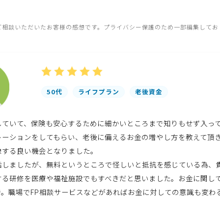
ご相談いただいたお客様の感想です。プライバシー保護のため一部編集してお
50代
ライフプラン
老後資金
していて、保険も安心するために細かいところまで知りもせず入っ
レーションをしてもらい、老後に備えるお金の増やし方を教えて頂
像する良い機会となりました。
話しましたが、無料というところで怪しいと抵抗を感じている為、
する研修を医療や福祉施設でもすべきだと思いました。お金に関し
で。職場でFP相談サービスなどがあればお金に対しての意識も変わ