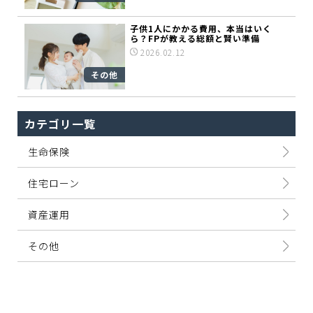
子供1人にかかる費用、本当はいく
ら？FPが教える総額と賢い準備
2026.02.12
その他
カテゴリ一覧
生命保険
住宅ローン
資産運用
その他