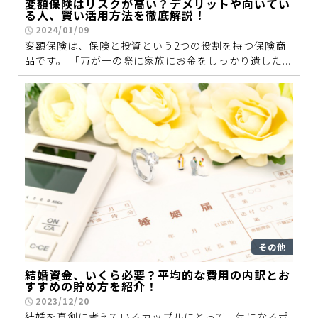
変額保険はリスクが高い？デメリットや向いてい
る人、賢い活用方法を徹底解説！
2024/01/09
変額保険は、保険と投資という2つの役割を持つ保険商
品です。 「万が一の際に家族にお金をしっかり遺した...
その他
結婚資金、いくら必要？平均的な費用の内訳とお
すすめの貯め方を紹介！
2023/12/20
結婚を真剣に考えているカップルにとって、気になるポ