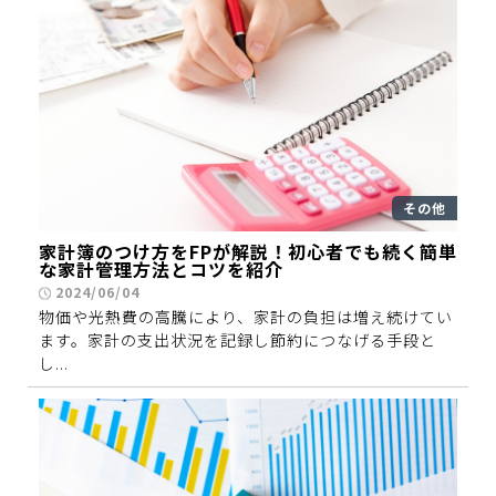
その他
家計簿のつけ方をFPが解説！初心者でも続く簡単
な家計管理方法とコツを紹介
2024/06/04
物価や光熱費の高騰により、家計の負担は増え続けてい
ます。家計の支出状況を記録し節約につなげる手段と
し...