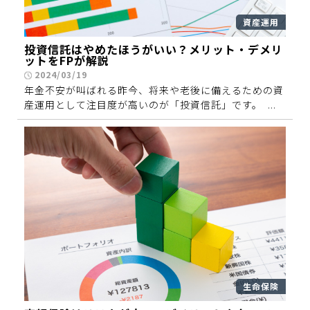
資産運用
投資信託はやめたほうがいい？メリット・デメリ
ットをFPが解説
2024/03/19
年金不安が叫ばれる昨今、将来や老後に備えるための資
産運用として注目度が高いのが「投資信託」です。 ...
生命保険