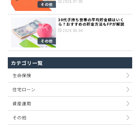
2026.07.08
その他
30代子持ち世帯の平均貯金額はいく
ら？おすすめの貯金方法もFPが解説
2026.08.04
その他
カテゴリ一覧
生命保険
住宅ローン
資産運用
その他