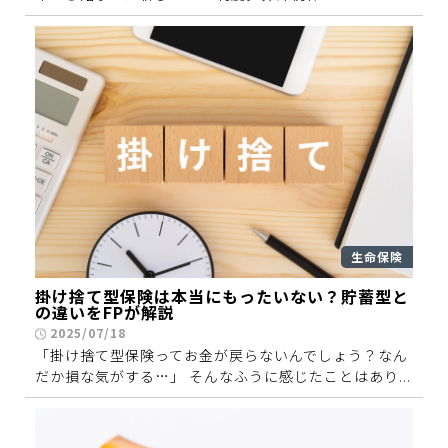
生命保険
掛け捨て型保険は本当にもったいない？貯蓄型と
の違いをFPが解説
2025/07/18
「掛け捨て型保険ってお金が戻らないんでしょう？なん
だか損な気がする…」 そんなふうに感じたことはあり...