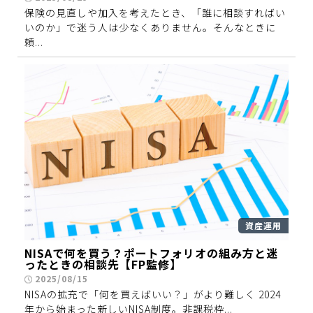
保険の見直しや加入を考えたとき、「誰に相談すればい
いのか」で迷う人は少なくありません。そんなときに
頼...
資産運用
NISAで何を買う？ポートフォリオの組み方と迷
ったときの相談先【FP監修】
2025/08/15
NISAの拡充で「何を買えばいい？」がより難しく 2024
年から始まった新しいNISA制度。非課税枠...