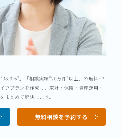
8.9％”」「相談実績“20万件”以上」の無料FP
ライフプランを作成し、家計・保険・資産運用・
をまとめて解決します。
無料相談を予約する