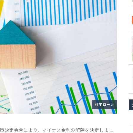
住宅ローン
策決定会合により、マイナス金利の解除を決定しまし