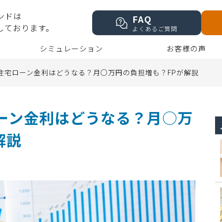
ンドは
FAQ
しております。
よくあるご質問
シミュレーション
お客様の声
の住宅ローン金利はどうなる？月○万円の負担増も？FPが解説
ローン金利はどうなる？月○万
解説