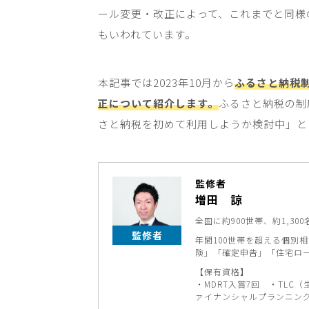
ール変更・改正によって、これまでと同様
もいわれています。
本記事では
2023
年
10
月から
ふるさと納税
正について紹介します。
ふるさと納税の制
さと納税を初めて利用しようか検討中」と
監修者
増田 諒
全国に約900世帯、約1,
監修者
年間100世帯を超える個別
険」「確定申告」「住宅ロ
【保有資格】
・MDRT入賞7回 ・TLC
ァイナンシャルプランニン