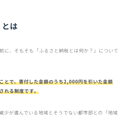
」とは
前に、そもそも「ふるさと納税とは何か？」について
とで、寄付した金額のうち2,000円を引いた金額
される制度です。
減少が進んでいる地域とそうでない都市部との「地域