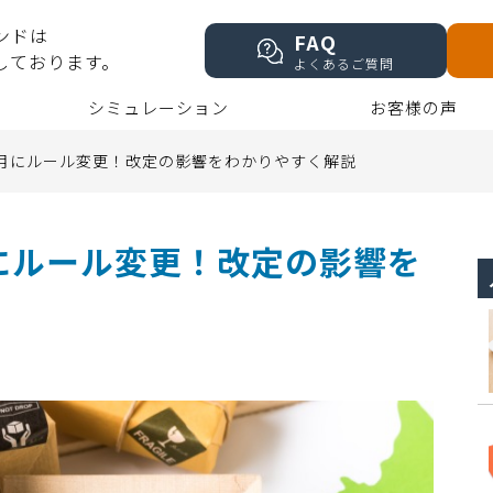
ンドは
FAQ
しております。
よくあるご質問
シミュレーション
お客様の声
0月にルール変更！改定の影響をわかりやすく解説
にルール変更！改定の影響を