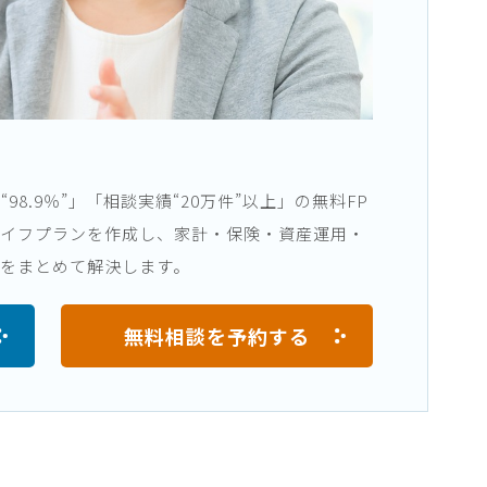
8.9％”」「相談実績“20万件”以上」の無料FP
ライフプランを作成し、家計・保険・資産運用・
をまとめて解決します。
無料相談を予約する