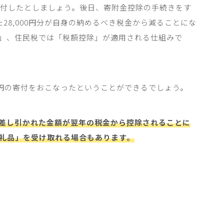
付したとしましょう。後日、寄附金控除の手続きをす
た
28,000
円分が自身の納めるべき税金から減ることにな
」、住民税では「税額控除」が適用される仕組みで
円の寄付をおこなったということができるでしょう。
が差し引かれた金額が翌年の税金から控除されることに
礼品」を受け取れる場合もあります。