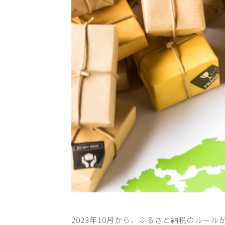
2023
年
10
月から、ふるさと納税のルール