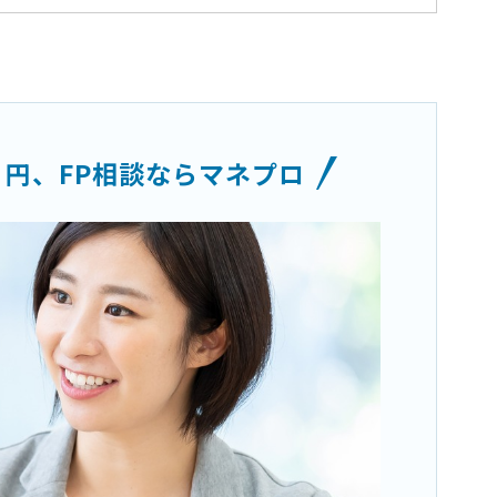
０円、
FP相談ならマネプロ