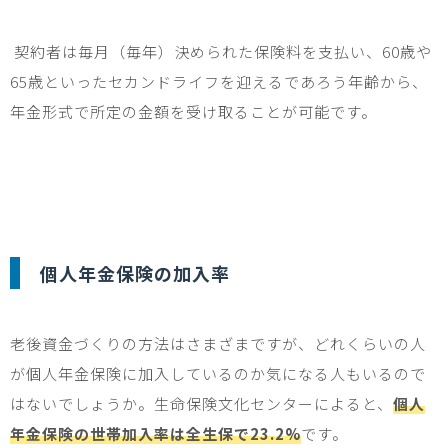
契約者は毎月（毎年）決められた保険料を支払い、
60
歳や
65
歳といったセカンドライフを迎えるであろう年齢から、
年金形式で所定の金額を受け取ることが可能です。
個人年金保険の加入率
老後資金づくりの方法はさまざまですが、どれくらいの人
が個人年金保険に加入しているのか気になる人もいるので
はないでしょうか。生命保険文化センターによると、
個人
年金保険の世帯加入率は全生保で23.2%
です。