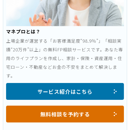
マネプロとは？
上場企業が運営する「お客様満足度“98.9％”」「相談実
績“20万件”以上」の無料FP相談サービスです。あなた専
用のライフプランを作成し、家計・保険・資産運用・住
宅ローン・不動産などお金の不安をまとめて解決しま
す。
サービス紹介はこちら
無料相談を予約する