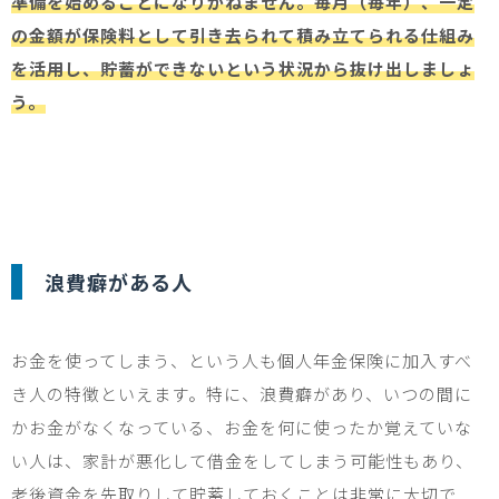
準備を始めることになりかねません。毎月（毎年）、一定
の金額が保険料として引き去られて積み立てられる仕組み
を活用し、貯蓄ができないという状況から抜け出しましょ
う。
浪費癖がある人
お金を使ってしまう、という人も個人年金保険に加入すべ
き人の特徴といえます。特に、浪費癖があり、いつの間に
かお金がなくなっている、お金を何に使ったか覚えていな
い人は、家計が悪化して借金をしてしまう可能性もあり、
老後資金を先取りして貯蓄しておくことは非常に大切で