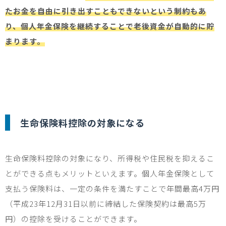
たお金を自由に引き出すこともできないという制約もあ
り、個人年金保険を継続することで老後資金が自動的に貯
まります。
生命保険料控除の対象になる
生命保険料控除の対象になり、所得税や住民税を抑えるこ
とができる点もメリットといえます。個人年金保険として
支払う保険料は、一定の条件を満たすことで年間最高
4
万円
（平成
23
年
12
月
31
日以前に締結した保険契約は最高
5
万
円）の控除を受けることができます。