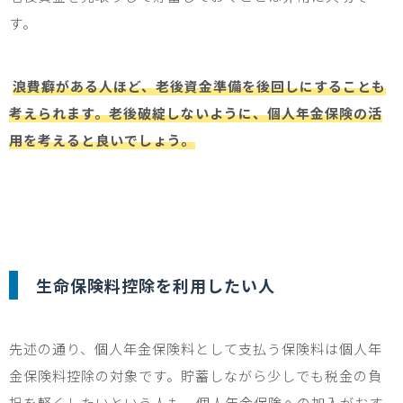
す。
浪費癖がある人ほど、老後資金準備を後回しにすることも
考えられます。老後破綻しないように、個人年金保険の活
用を考えると良いでしょう。
生命保険料控除を利用したい人
先述の通り、個人年金保険料として支払う保険料は個人年
金保険料控除の対象です。貯蓄しながら少しでも税金の負
担を軽くしたいという人も、個人年金保険への加入がおす