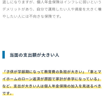
返しになりますが、個人年金保険はインフレに弱いという
デメリットがあり、自分で運用したい人や資産を大きく増
やしたい人には不向きな保険です。
当面の支出額が大きい人
「子供が学齢期になって教育費の負担が大きい」「車とマ
イホームのローン返済が原因で家計が赤字になっている」
など、支出が大きい人は個人年金保険の加入を見送るべき
です。