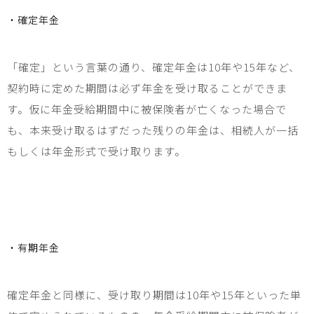
・確定年金
「確定」という言葉の通り、確定年金は
10
年や
15
年など、
契約時に定めた期間は必ず年金を受け取ることができま
す。仮に年金受給期間中に被保険者が亡くなった場合で
も、本来受け取るはずだった残りの年金は、相続人が一括
もしくは年金形式で受け取ります。
・有期年金
確定年金と同様に、受け取り期間は
10
年や
15
年といった単