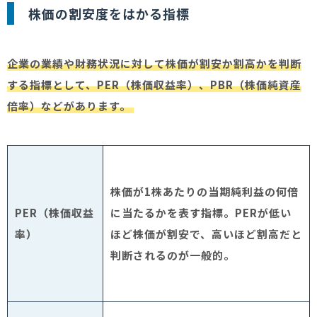
株価の割安度をはかる指標
企業の業績や財務状況に対して株価が割安か割高かを判断
する指標として、PER（株価収益率）、PBR（株価純資産
倍率）などがあります。
株価が
1
株あたりの当期純利益の何倍
PER
（株価収益
に当たるかを表す指標。
PER
が低い
率）
ほど株価が割安で、高いほど割高だと
判断されるのが一般的。