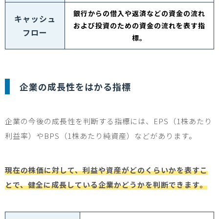
銀行からの借入や返済などの資金の流れ
キャッシュ
および投資のための資金の流れを表す指
フロー
標。
企業の成長性をはかる指標
企業の今後の成長性を判断する指標には、
EPS
（
1
株あたり
利益率）や
BPS
（
1
株あたり純資産）などがあります。
現在の株価に対して、利益や資産がどのくらいかを表すこ
とで、健全に成長している企業かどうかを判断できます。