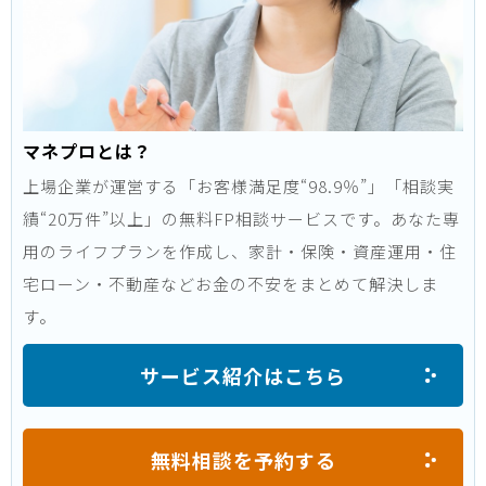
マネプロとは？
上場企業が運営する「お客様満足度“98.9％”」「相談実
績“20万件”以上」の無料FP相談サービスです。あなた専
用のライフプランを作成し、家計・保険・資産運用・住
宅ローン・不動産などお金の不安をまとめて解決しま
す。
サービス紹介はこちら
無料相談を予約する