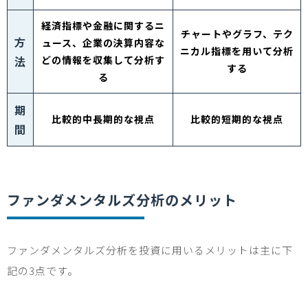
経済指標や金融に関するニ
チャートやグラフ、テク
方
ュース、企業の決算内容な
ニカル指標を用いて分析
法
どの情報を収集して分析す
する
る
期
比較的中長期的な視点
比較的短期的な視点
間
ファンダメンタルズ分析のメリット
ファンダメンタルズ分析を投資に用いるメリットは主に下
記の
3
点です。