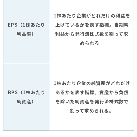
1
株あたり企業がどれだけの利益を
EPS
（
1
株あたり
上げているかを表す指標。当期純
利益率）
利益から発行済株式数を割って求
められる。
1
株あたり企業の純資産がどれだけ
BPS
（
1
株あたり
あるかを表す指標。資産から負債
純資産）
を除いた純資産を発行済株式数で
割って求められる。