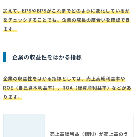
加えて、EPSやBPSがこれまでどのように変化しているか
をチェックすることでも、企業の成長の度合いを確認でき
ます。
企業の収益性をはかる指標
企業の収益性をはかる指標としては、売上高総利益率や
ROE（自己資本利益率）、ROA（総資産利益率）などがあ
ります。
売上高総利益（粗利）が売上高のう