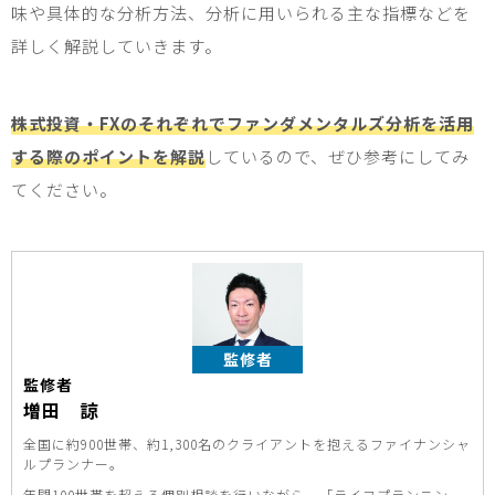
味や具体的な分析方法、分析に用いられる主な指標などを
詳しく解説していきます。
株式投資・FXのそれぞれでファンダメンタルズ分析を活用
する際のポイントを解説
しているので、ぜひ参考にしてみ
てください。
監修者
監修者
増田 諒
全国に約900世帯、約1,300名のクライアントを抱えるファイナンシャ
ルプランナー。
年間100世帯を超える個別相談を行いながら、「ライフプランニン