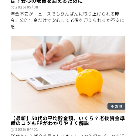
は？安心の老後を迎えるために
2026/05/08
年金不安がニュースでもひんぱんに取り上げられる昨
今、公的年金だけで安心して老後を迎えられるか不安に
感...
その他
【最新】50代の平均貯金額、いくら？老後資金準
備のコツもFPがわかりやすく解説
2026/04/01