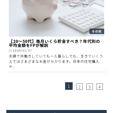
その他
【20～50代】毎月いくら貯金すべき？年代別の
平均金額をFPが解説
2026/01/27
夫婦で共働きしていても一人暮らしでも、生きていくう
えではさまざまなお金がかかります。将来の住宅購入
や...
1
2
3
4