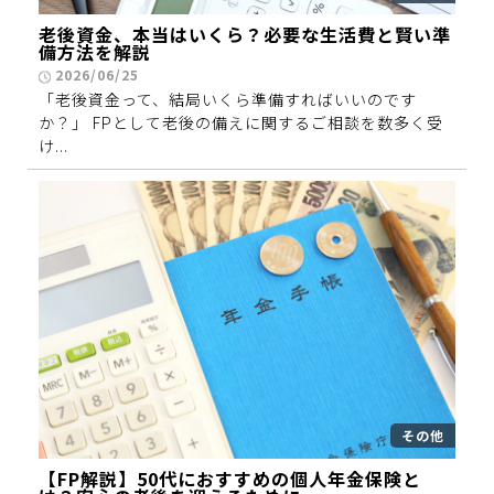
老後資金、本当はいくら？必要な生活費と賢い準
備方法を解説
2026/06/25
「老後資金って、結局いくら準備すればいいのです
か？」 FPとして老後の備えに関するご相談を数多く受
け...
その他
【FP解説】50代におすすめの個人年金保険と