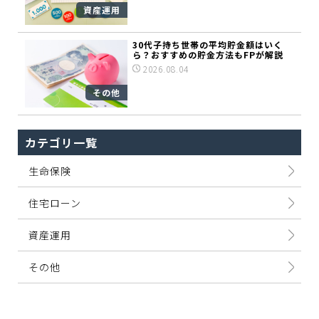
資産運用
30代子持ち世帯の平均貯金額はいく
ら？おすすめの貯金方法もFPが解説
2026.08.04
その他
カテゴリ一覧
生命保険
住宅ローン
資産運用
その他