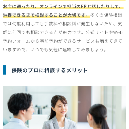
お店に通ったり、オンラインで担当のFPと話したりして、
納得できるまで検討することが大切です。
多くの保険相談
では何度利用しても手数料や相談料が発生しないため、気
軽に何回でも相談できる点が魅力です。公式サイトや
Web
予約フォームから事前予約ができるサービスも増えてきて
いますので、いつでも気軽に連絡してみましょう。
保険のプロに相談するメリット