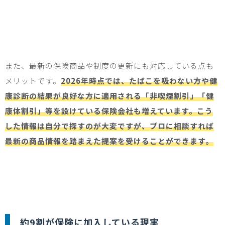
また、最新の保険商品や制度の更新にも対応している点も
メリットです。
2026年時点では、たばこを吸わない方や健
康診断の結果が良好な方に適用される「非喫煙割引」「健
康体割引」等を設けている保険会社も増えています。こう
した情報は自分で探すのが大変ですが、プロに相談すれば
最新の商品情報を踏まえた提案を受けることができます。
約
9
割が保険に加入している現実