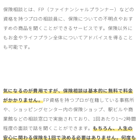
保険相談とは、
FP
（ファイナンシャルプランナー）などの
資格を持つプロの相談員に、保険についての不明点やおす
すめの商品を聞くことができるサービスです。保険以外に
もお金やライフプラン全体についてアドバイスを得ること
も可能です。
気になるのが費用ですが、保険相談は基本的に無料で料金
がかかりません。
FP
資格を持つプロが在籍している事務所
や、ショッピングセンター内の保険ショップ、駅ビルや商
業館などの相談窓口で実施されており、
1
回あたり
1
～
2
時間
程度の面談で話を聞くことができます。
もちろん、人生の
安心に関わる保険を1回で決める必要はありません。何度も