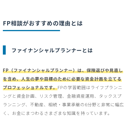
FP
相談がおすすめの理由とは
ファイナンシャルプランナーとは
FP（ファイナンシャルプランナー）は、保険選びや見直し
を含め、人生の夢や目標のために必要な資金計画を立てる
プロフェッショナルです。
FP
の学習範囲はライフプランニ
ングと資金計画、リスク管理、金融資産運用、タックスプ
ランニング、不動産、相続・事業承継の
6
分野と非常に幅広
く、お金にまつわるさまざまな知識を持っています。