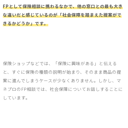
FPとして保険相談に携わるなかで、他の窓口との最も大き
な違いだと感じているのが「社会保障を踏まえた提案がで
きるかどうか」です。
保険ショップなどでは、「保険に興味がある」と伝える
と、すぐに保険の種類の説明が始まり、そのまま商品の提
案に進んでしまうケースが少なくありません。しかし、マ
ネプロの
FP
相談では、社会保障についてお話しすることに
しています。