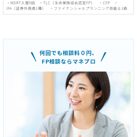
・MDRT入賞9回 ・TLC（生命保険協会認定FP） ・CFP ・
IFA（証券外務員1種） ・ファイナンシャルプランニング技能士1級
何回でも相談料０円、
FP相談ならマネプロ