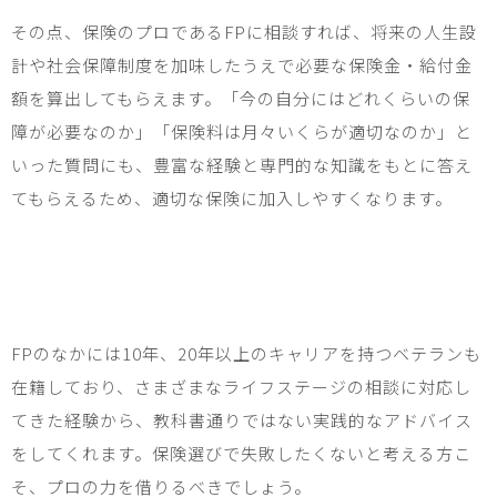
その点、保険のプロである
FP
に相談すれば、将来の人生設
計や社会保障制度を加味したうえで必要な保険金・給付金
額を算出してもらえます。「今の自分にはどれくらいの保
障が必要なのか」「保険料は月々いくらが適切なのか」と
いった質問にも、豊富な経験と専門的な知識をもとに答え
てもらえるため、適切な保険に加入しやすくなります。
FP
のなかには
10
年、
20
年以上のキャリアを持つベテランも
在籍しており、さまざまなライフステージの相談に対応し
てきた経験から、教科書通りではない実践的なアドバイス
をしてくれます。保険選びで失敗したくないと考える方こ
そ、プロの力を借りるべきでしょう。