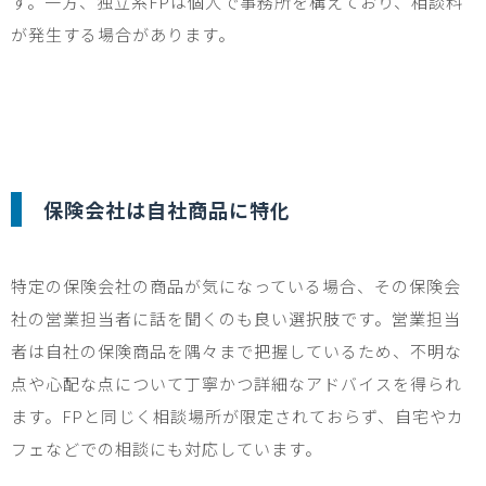
す。一方、独立系
FP
は個人で事務所を構えており、相談料
が発生する場合があります。
保険会社は自社商品に特化
特定の保険会社の商品が気になっている場合、その保険会
社の営業担当者に話を聞くのも良い選択肢です。営業担当
者は自社の保険商品を隅々まで把握しているため、不明な
点や心配な点について丁寧かつ詳細なアドバイスを得られ
ます。
FP
と同じく相談場所が限定されておらず、自宅やカ
フェなどでの相談にも対応しています。