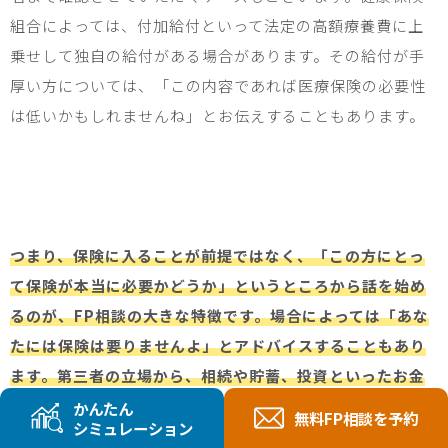
組合によっては、付加給付といって法定の高額療養費に上
乗せして独自の給付がある場合があります。その給付が手
厚い方については、「この内容であれば医療保険の必要性
は低いかもしれませんね」とお伝えすることもあります。
つまり、保険に入ることが前提ではなく、「この方にとっ
て保険が本当に必要かどうか」というところから話を始め
るのが、FP相談の大きな特徴です。場合によっては「あな
たには保険は要りませんよ」とアドバイスすることもあり
ます。第三者の立場から、相続や貯蓄、投資といったお金
全般の視点から判断するからこそできる提案です。
かんたん
無料FP相談を予約
シミュレーション