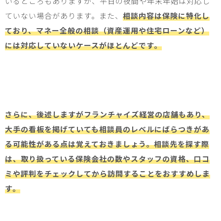
いるところもありますが、平日の夜間や年末年始は対応し
ていない場合があります。また、
相談内容は保険に特化し
ており、マネー全般の相談（資産運用や住宅ローンなど）
には対応していないケースがほとんどです。
さらに、後述しますがフランチャイズ経営の店舗もあり、
大手の看板を掲げていても相談員のレベルにばらつきがあ
る可能性がある点は覚えておきましょう。相談先を探す際
は、取り扱っている保険会社の数やスタッフの資格、口コ
ミや評判をチェックしてから訪問することをおすすめしま
す。