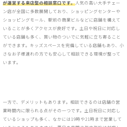
が運営する来店型の相談窓口です。
人気の高い大手チェー
ン店が全国に多数展開しており、ショッピングセンターや
ショッピングモール、駅前の商業ビルなどに店舗を構えて
いることが多くアクセスが良好です。土日や祝日に対応し
ている店舗も多く、買い物のついでに気軽に立ち寄ること
ができます。キッズスペースを完備している店舗もあり、小
さなお子様連れの方でも安心して相談できる環境が整って
います。
一方で、デメリットもあります。相談できるのは店舗の営
業時間内に限られる点がその一つです。土日祝日に対応し
ているショップも多く、なかには
19
時や
21
時まで営業して