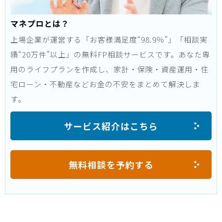
マネプロとは？
上場企業が運営する「お客様満足度“98.9％”」「相談実
績“20万件”以上」の無料FP相談サービスです。あなた専
用のライフプランを作成し、家計・保険・資産運用・住
宅ローン・不動産などお金の不安をまとめて解決しま
す。
サービス紹介はこちら
無料相談を予約する