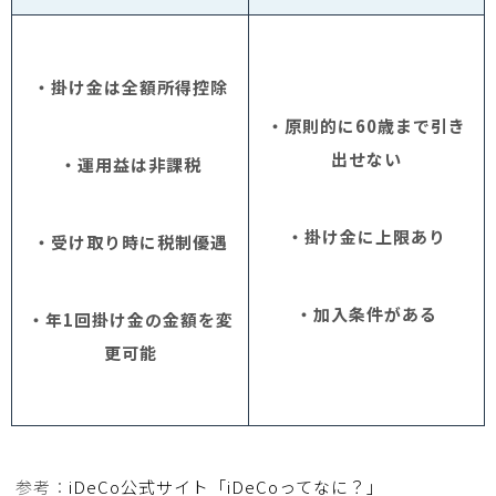
・掛け金は全額所得控除
・原則的に60歳まで引き
出せない
・運用益は非課税
・掛け金に上限あり
・受け取り時に税制優遇
・加入条件がある
・年1回掛け金の金額を変
更可能
参考：
iDeCo公式サイト「iDeCoってなに？」