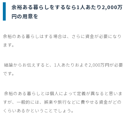
余裕ある暮らしをするなら
1
人あたり
2,000
万
円の用意を
余裕のある暮らしはする場合は、さらに資金が必要になり
ます。
結論からお伝えすると、
1
人あたりおよそ
2,000
万円が必要
です。
余裕のある暮らしとは個人によって定義が異なると思いま
すが、一般的には、娯楽や旅行などに費やせる資金がどの
くらいあるかということでしょう。