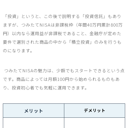
「投資」というと、この後で説明する「投資信託」もあり
ますが、つみたて
NISA
は非課税枠（年間
40
万円累計
800
万
円）以内なら運用益が非課税であること、金融庁が定めた
要件で選別された商品の中から「積立投資」のみを行うも
のになります。
つみたて
NISA
の魅力は、少額でもスタートできるという点
です。商品によっては月額
100
円から始められるものもあ
り、投資初心者でも気軽に運用できます。
メリット
デメリット