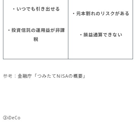
・いつでも引き出せる
・元本割れのリスクがある
・投資信託の運用益が非課
・損益通算できない
税
参考：
金融庁「つみたて
NISAの概要」
③iDeCo