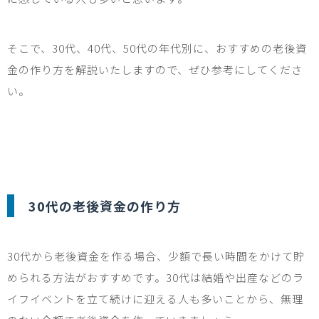
そこで、
30
代、
40
代、
50
代の年代別に、おすすめの老後資
金の作り方を解説いたしますので、ぜひ参考にしてくださ
い。
30
代の老後資金の作り方
30
代から老後資金を作る場合、少額で長い時間をかけて貯
められる方法がおすすめです。
30
代は結婚や出産などのラ
イフイベントを立て続けに迎える人も多いことから、無理