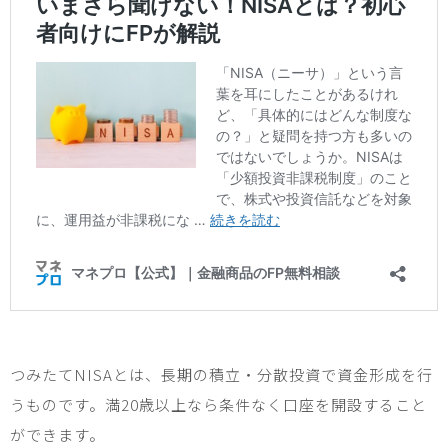
つみたて
NISA
とは、長期の積立・分散投資で資金形成を行
うものです。満
20
歳以上なら条件なく口座を開設すること
ができます。