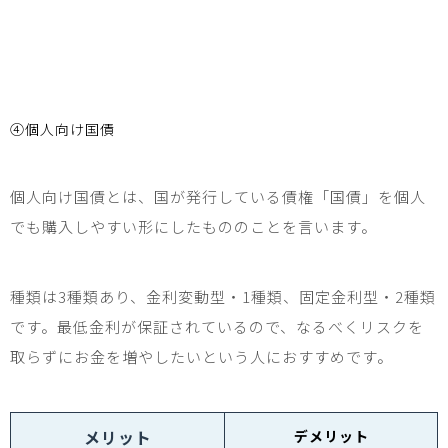
④
個人向け国債
個人向け国債とは、国が発行している債権「国債」を個人
でも購入しやすい形にしたもののことを言います。
種類は
3
種類あり、金利変動型・
1
種類、固定金利型・
2
種類
です。最低金利が保証されているので、なるべくリスクを
取らずにお金を増やしたいという人におすすめです。
メリット
デメリット