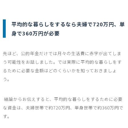
平均的な暮らしをするなら夫婦で
720
万円、単
身で
360
万円が必要
先ほど、公的年金だけでは月々の生活費に赤字が出てしま
う可能性をお話しました。では実際に平均的な暮らしをす
るために必要な金額はどのくらいかを知っておきましょ
う。
結論からお伝えすると、平均的な暮らしをするために必要
な資金は、夫婦世帯で約
720
万円、単身世帯で約
360
万円で
す。