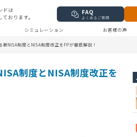
ンドは
FAQ
しております。
よくあるご質問
シミュレーション
お客様の声
る新NISA制度とNISA制度改正をFPが徹底解説！
NISA制度とNISA制度改正を