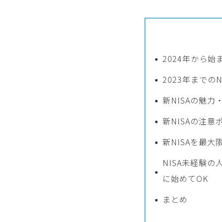
2024年から始
2023年までの
新NISAの魅力
新NISAの注意
新NISAを最
NISA未経験の
に始めてOK
まとめ