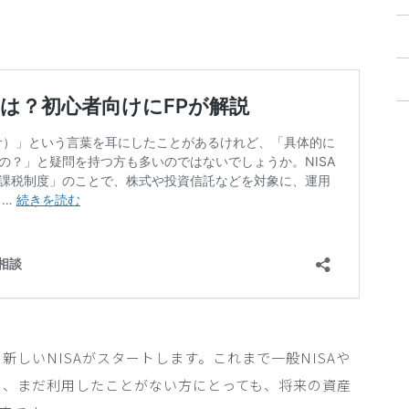
ら新しい
NISA
がスタートします。これまで一般
NISA
や
も、まだ利用したことがない方にとっても、将来の資産