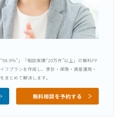
8.9％”」「相談実績“20万件”以上」の無料FP
ライフプランを作成し、家計・保険・資産運用・
をまとめて解決します。
無料相談を予約する