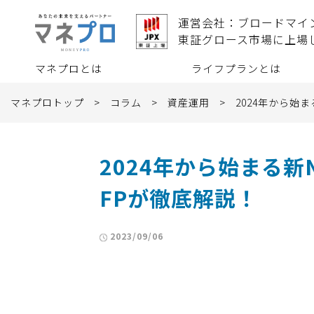
運営会社：ブロードマイ
東証グロース市場に上場
マネプロとは
ライフプランとは
マネプロトップ
>
コラム
>
資産運用
>
2024年から始ま
2024年から始まる新
FPが徹底解説！
2023/09/06