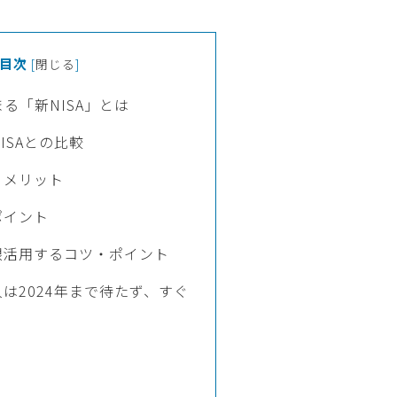
目次
[
閉じる
]
まる「新NISA」とは
NISAとの比較
・メリット
ポイント
大限活用するコツ・ポイント
人は2024年まで待たず、すぐ