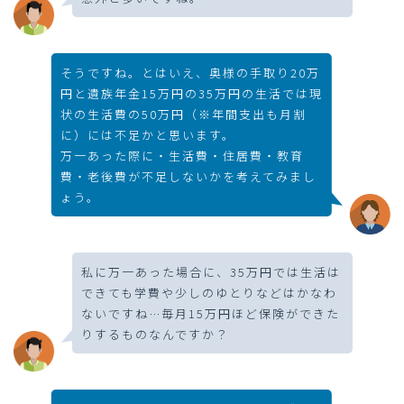
そうですね。とはいえ、奥様の手取り20万
円と遺族年金15万円の35万円の生活では現
状の生活費の50万円（※年間支出も月割
に）には不足かと思います。
万一あった際に・生活費・住居費・教育
費・老後費が不足しないかを考えてみまし
ょう。
私に万一あった場合に、35万円では生活は
できても学費や少しのゆとりなどはかなわ
ないですね…毎月15万円ほど保険ができた
りするものなんですか？