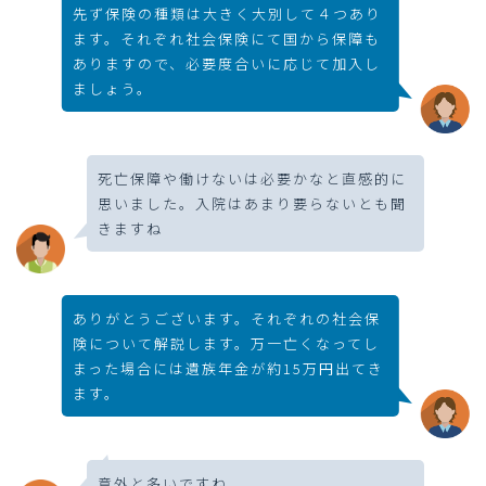
先ず保険の種類は大きく大別して４つあり
ます。それぞれ社会保険にて国から保障も
ありますので、必要度合いに応じて加入し
ましょう。
死亡保障や働けないは必要かなと直感的に
思いました。入院はあまり要らないとも聞
きますね
ありがとうございます。それぞれの社会保
険について解説します。万一亡くなってし
まった場合には遺族年金が約15万円出てき
ます。
意外と多いですね。