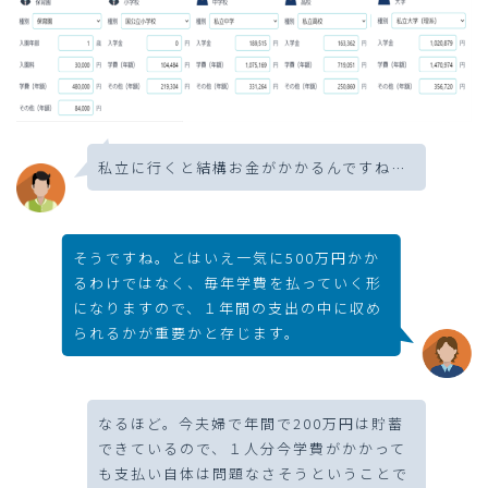
私立に行くと結構お金がかかるんですね…
そうですね。とはいえ一気に500万円かか
るわけではなく、毎年学費を払っていく形
になりますので、１年間の支出の中に収め
られるかが重要かと存じます。
なるほど。今夫婦で年間で200万円は貯蓄
できているので、１人分今学費がかかって
も支払い自体は問題なさそうということで