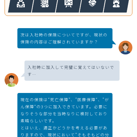
次は入社時の保険についてですが、現状の
保険の内容はご理解されていますか？
入社時に加入して完璧に覚えてはいないで
す…
現在の保険は“死亡保障”、”医療保障“、”が
ん保障“の3つに加入できています。必要に
なりそうな部分を当時なりに検討しており
素晴らしいです。
とはいえ、適正かどうかを考える必要があ
りますので、現状において”そもそもどの分