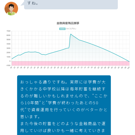
すね。
おっしゃる通りですね。実際には学費が大
きくかかる中学校以降は毎年貯蓄を継続す
るのが難しいかもしれませんので、”ここか
ら10年間”と”学費が終わったあとの50
代”で資産運用を行っていくのがベターかと
思います。
また今後の貯蓄をどのような金融商品で運
用していけば良いかも一緒に考えていきま