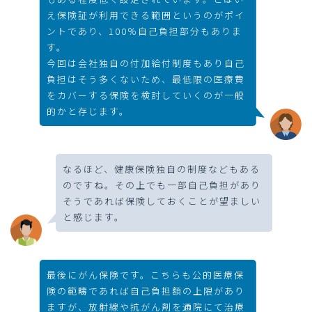
え保険証が利用できる範囲というのがポイ
ントであり、100％自己負担部分もありま
す。
今回は会社独自の付加給付制度もあり自己
負担はそう多くないため、最低限の医療費
をカバーする保険を検討していくのが一般
的かと存じます。
なるほど、健康保険独自の制度などもある
のですね。その上でも一部自己負担があり
そうであれば保険しておくことが望ましい
と感じます。
最後にがん保険です。こちらも公的医療保
険の範疇であれば自己負担額の上限があり
ますが、放射線や抗がん剤を通院にて治療