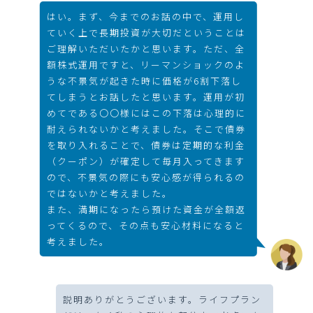
はい。まず、今までのお話の中で、運用し
ていく上で長期投資が大切だということは
ご理解いただいたかと思います。ただ、全
額株式運用ですと、リーマンショックのよ
うな不景気が起きた時に価格が6割下落し
てしまうとお話したと思います。運用が初
めてである〇〇様にはこの下落は心理的に
耐えられないかと考えました。そこで債券
を取り入れることで、債券は定期的な利金
（クーポン）が確定して毎月入ってきます
ので、不景気の際にも安心感が得られるの
ではないかと考えました。
また、満期になったら預けた資金が全額返
ってくるので、その点も安心材料になると
考えました。
説明ありがとうございます。ライフプラン