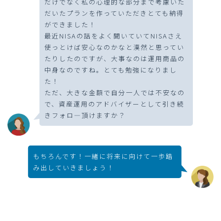
だけでなく私の心理的な部分まで考慮いた
だいたプランを作っていただきとても納得
ができました！
最近NISAの話をよく聞いていてNISAさえ
使っとけば安心なのかなと漠然と思ってい
たりしたのですが、大事なのは運用商品の
中身なのですね。とても勉強になりまし
た！
ただ、大きな金額で自分一人では不安なの
で、資産運用のアドバイザーとして引き続
きフォロ―頂けますか？
もちろんです！一緒に将来に向けて一歩踏
み出していきましょう！