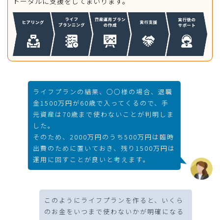
トータルに支援をしてまいります。
ライフプランの結果、○○様の場合、退職
金1500万円が60歳で入ってくるので、手
元資産は70歳まで使わないことが判明しま
した。
そのため、2000万円のうち500万円は臨時
出費のために置いておき、残り1500万円は
運用に回すことが良いと考えます。
このようにライフプランを作ると、いくら
のお金をいつまで使わないかが明確になる