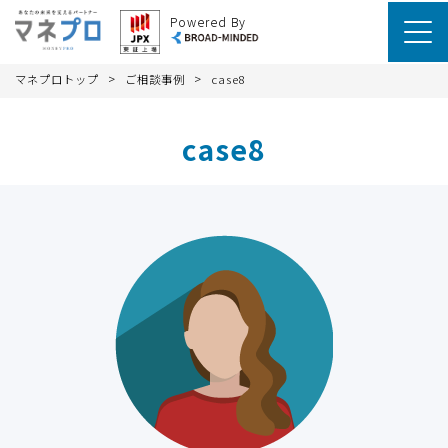
Powered By
>
>
マネプロトップ
ご相談事例
case8
case8