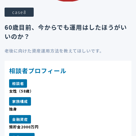
case8
60歳目前、今からでも運用はしたほうがい
いのか？
老後に向けた資産運用方法を教えてほしいです。
相談者プロフィール
相談者
女性（58歳）
家族構成
独身
金融資産
預貯金2000万円