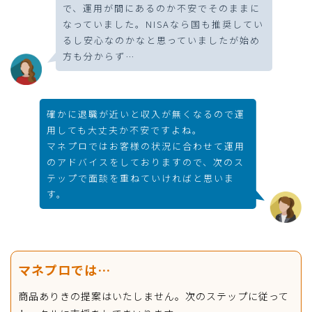
で、運用が間にあるのか不安でそのままに
なっていました。NISAなら国も推奨してい
るし安心なのかなと思っていましたが始め
方も分からず…
確かに退職が近いと収入が無くなるので運
用しても大丈夫か不安ですよね。
マネプロではお客様の状況に合わせて運用
のアドバイスをしておりますので、次のス
テップで面談を重ねていければと思いま
す。
マネプロでは…
商品ありきの提案はいたしません。次のステップに従って