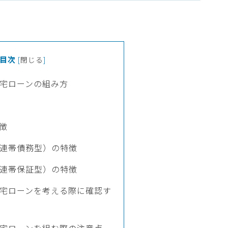
目次
[
閉じる
]
宅ローンの組み方
徴
連帯債務型）の特徴
連帯保証型）の特徴
宅ローンを考える際に確認す
宅ローンを組む際の注意点