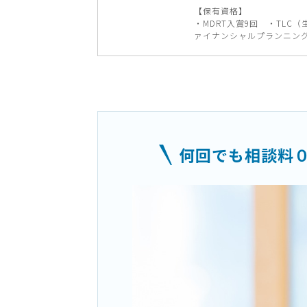
【保有資格】
・MDRT入賞9回 ・TLC
ァイナンシャルプランニング
何回でも相談料