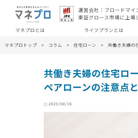
運営会社：ブロードマイ
東証グロース市場に上場
マネプロとは
ライフプランとは
マネプロトップ
>
コラム
>
住宅ローン
>
共働き夫婦の
共働き夫婦の住宅ロ
ペアローンの注意点
2023/08/16