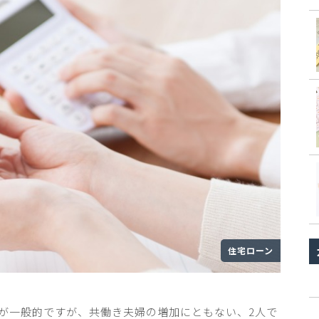
住宅ローン
が一般的ですが、共働き夫婦の増加にともない、
2
人で