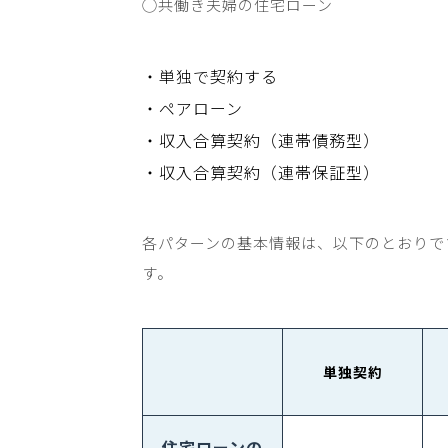
◯
共働き夫婦の住宅ローン
・単独で契約する
・ペアローン
・収入合算契約（連帯債務型）
・収入合算契約（連帯保証型）
各パターンの基本情報は、以下のとおりで
す。
単独契約
住宅ローンの