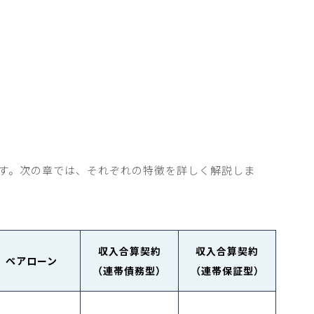
す。次の章では、それぞれの特徴を詳しく解説しま
収入合算契約
収入合算契約
ペアローン
（連帯債務型）
（連帯保証型）