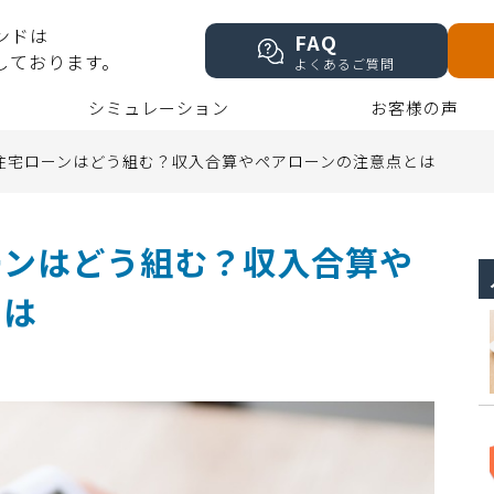
ンドは
FAQ
しております。
よくあるご質問
シミュレーション
お客様の声
住宅ローンはどう組む？収入合算やペアローンの注意点とは
ーンはどう組む？収入合算や
とは