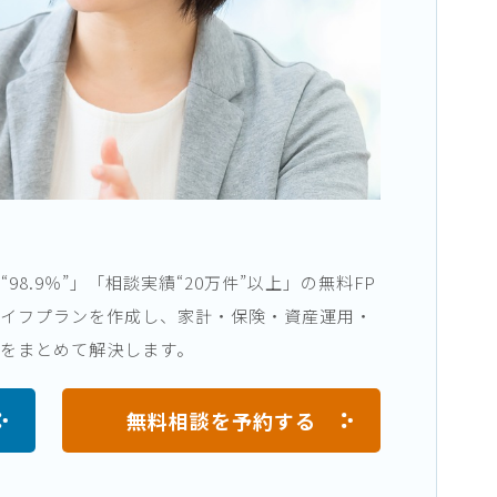
8.9％”」「相談実績“20万件”以上」の無料FP
ライフプランを作成し、家計・保険・資産運用・
をまとめて解決します。
無料相談を予約する