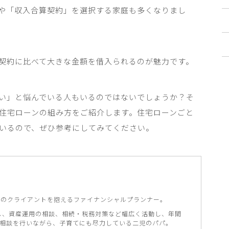
や「収入合算契約」を選択する家庭も多くなりまし
契約に比べて大きな金額を借入られるのが魅力です。
い」と悩んでいる人もいるのではないでしょうか？そ
住宅ローンの組み方をご紹介します。住宅ローンごと
いるので、ぜひ参考にしてみてください。
00名のクライアントを抱えるファイナンシャルプランナー。
し、資産運用の相談、相続・税務対策など幅広く活動し、年間
別相談を行いながら、子育てにも尽力している二児のパパ。