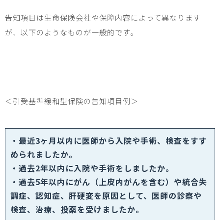
告知項目は生命保険会社や保障内容によって異なります
が、以下のようなものが一般的です。
＜引受基準緩和型保険の告知項目例＞
・最近
3
ヶ月以内に医師から入院や手術、検査をすす
められましたか。
・過去
2
年以内に入院や手術をしましたか。
・過去
5
年以内にがん（上皮内がんを含む）や統合失
調症、認知症、肝硬変を原因として、医師の診察や
検査、治療、投薬を受けましたか。