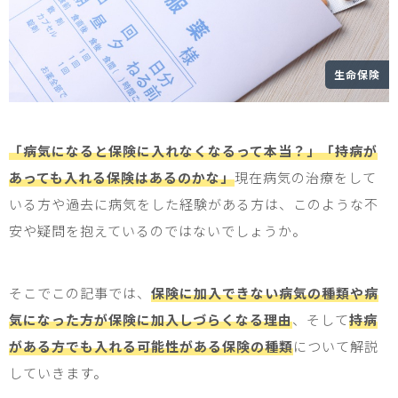
生命保険
「病気になると保険に入れなくなるって本当？」「持病が
あっても入れる保険はあるのかな」
現在病気の治療をして
いる方や過去に病気をした経験がある方は、このような不
安や疑問を抱えているのではないでしょうか。
そこでこの記事では、
保険に加入できない病気の種類や病
気になった方が保険に加入しづらくなる理由
、そして
持病
がある方でも入れる可能性がある保険の種類
について解説
していきます。