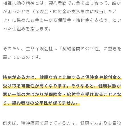
相互扶助の精神とは、契約者間でお金を出し合って、誰か
が困ったとき（保険金・給付金の支払事由に該当したと
き）に集めたお金の中から保険金・給付金を支払う、とい
った仕組みを指します。
そのため、生命保険会社は「契約者間の公平性」に重きを
置いているのです。
持病がある方は、健康な方と比較すると保険金や給付金を
受け取る可能性が高くなります。そうなると、健康状態が
悪い一部の方ばかりが保険金・給付金を受け取ることとな
り、契約者間の公平性が保てません。
例えば、精神疾患を患っている方は、健康な方よりも自殺