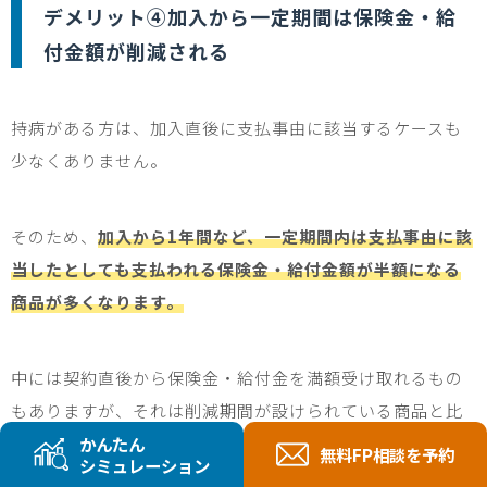
デメリット④加入から一定期間は保険金・給
付金額が削減される
持病がある方は、加入直後に支払事由に該当するケースも
少なくありません。
そのため、
加入から1年間など、一定期間内は支払事由に該
当したとしても支払われる保険金・給付金額が半額になる
商品が多くなります。
中には契約直後から保険金・給付金を満額受け取れるもの
もありますが、それは削減期間が設けられている商品と比
較して、保険料がより高額になる点には注意しましょう。
かんたん
無料FP相談を予約
シミュレーション