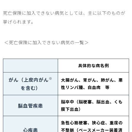
死亡保険に加入できない病気としては、主に以下のものが
挙げられます。
＜死亡保険に加入できない病気の一覧＞
具体的な病名例
※
がん（上皮内がん
大腸がん、胃がん、肺がん、悪
を含む）
性リンパ腫、白血病 等
脳卒中（脳梗塞、脳出血、くも
脳血管疾患
膜下出血）
急性心筋梗塞、狭心症、重度の
心疾患
不整脈（ペースメーカー装着済