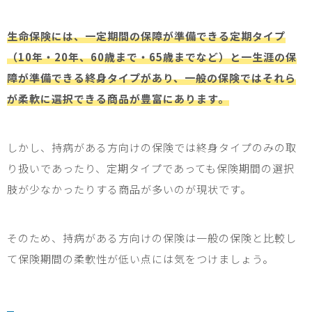
生命保険には、一定期間の保障が準備できる定期タイプ
（10年・20年、60歳まで・65歳までなど）と一生涯の保
障が準備できる終身タイプがあり、一般の保険ではそれら
が柔軟に選択できる商品が豊富にあります。
しかし、持病がある方向けの保険では終身タイプのみの取
り扱いであったり、定期タイプであっても保険期間の選択
肢が少なかったりする商品が多いのが現状です。
そのため、持病がある方向けの保険は一般の保険と比較し
て保険期間の柔軟性が低い点には気をつけましょう。