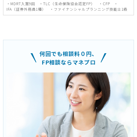
・MDRT入賞9回 ・TLC（生命保険協会認定FP） ・CFP ・
IFA（証券外務員1種） ・ファイナンシャルプランニング技能士1級
何回でも相談料０円、
FP相談ならマネプロ