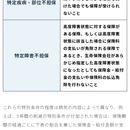
特定疾病・部位不担保
けた場合でも保障が受けられ
ないこと
高度障害状態に対する保障が
ある保険、もしくは高度障害
状態に該当した場合に保険料
の支払いが免除される保険で
特定障害不担保
あるとき、生命保険会社があら
かじめ指定した高度障害状態
になったとしても保険金・給付
金の支払いや保険料の払込免
除を行わないこと
これらの特別条件の程度は病気の内容によって異なり、例
えば、
5
年間の削減の特別条件が付加された場合は、保険期
間の経過ごとに下表の割合を乗じた保険金・給付金額が支