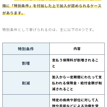
険に「特別条件」を付加した上で加入が認められるケース
があります。
特別条件として挙げられるのは、主に以下の
4
つです。
特別条件
内容
支払う保険料が割増されるこ
割増
と
加入から一定期間にわたって支
削減
払われる保険金・給付金額が削
減されること
特定の疾病や部位に対して入
院や手術などによる治療を受