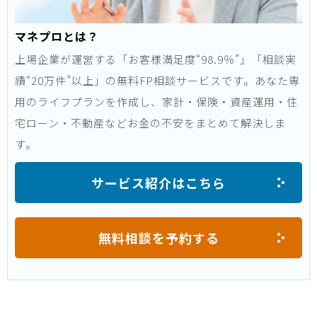
マネプロとは？
上場企業が運営する「お客様満足度“98.9％”」「相談実
績“20万件”以上」の無料FP相談サービスです。あなた専
用のライフプランを作成し、家計・保険・資産運用・住
宅ローン・不動産などお金の不安をまとめて解決しま
す。
サービス紹介はこちら
無料相談を予約する