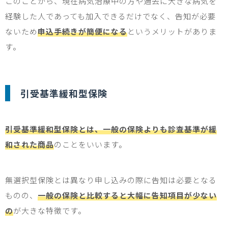
このことから、現在病気治療中の方や過去に大きな病気を
経験した人であっても加入できるだけでなく、告知が必要
ないため
申込手続きが簡便になる
というメリットがありま
す。
引受基準緩和型保険
引受基準緩和型保険とは、一般の保険よりも診査基準が緩
和された商品
のことをいいます。
無選択型保険とは異なり申し込みの際に告知は必要となる
ものの、
一般の保険と比較すると大幅に告知項目が少ない
の
が大きな特徴です。