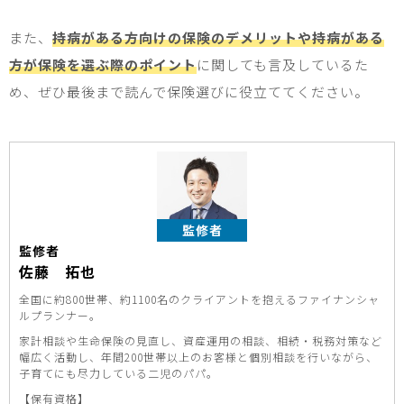
また、
持病がある方向けの保険のデメリットや持病がある
方が保険を選ぶ際のポイント
に関しても言及しているた
め、ぜひ最後まで読んで保険選びに役立ててください。
監修者
監修者
佐藤 拓也
全国に約800世帯、約1100名のクライアントを抱えるファイナンシャ
ルプランナー。
家計相談や生命保険の見直し、資産運用の相談、相続・税務対策など
幅広く活動し、年間200世帯以上のお客様と個別相談を行いながら、
子育てにも尽力している二児のパパ。
【保有資格】