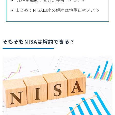
NISAを解約する前に検討したいこと
まとめ：NISA口座の解約は慎重に考えよう
そもそも
NISA
は解約できる？