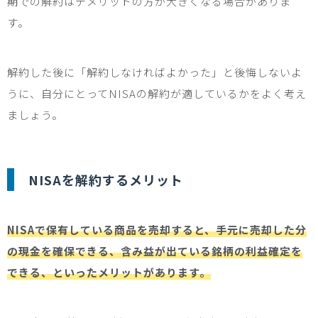
期での解約はデメリットの方が大きくなる場合がありま
す。
解約した後に「解約しなければよかった」と後悔しないよ
うに、自分にとって
NISA
の解約が適しているかをよく考え
ましょう。
NISA
を解約するメリット
NISAで保有している商品を売却すると、手元に売却した分
の現金を確保できる、含み益が出ている銘柄の利益確定を
できる、といったメリットがあります。