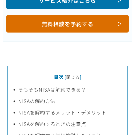
サービス紹介はこちら
無料相談を予約する
目次
[
閉じる
]
そもそもNISAは解約できる？
NISAの解約方法
NISAを解約するメリット・デメリット
NISAを解約するときの注意点