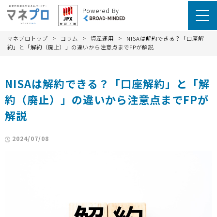
Powered By
>
>
>
マネプロトップ
コラム
資産運用
NISAは解約できる？「口座解
約」と「解約（廃止）」の違いから注意点までFPが解説
NISAは解約できる？「口座解約」と「解
約（廃止）」の違いから注意点までFPが
解説
2024/07/08