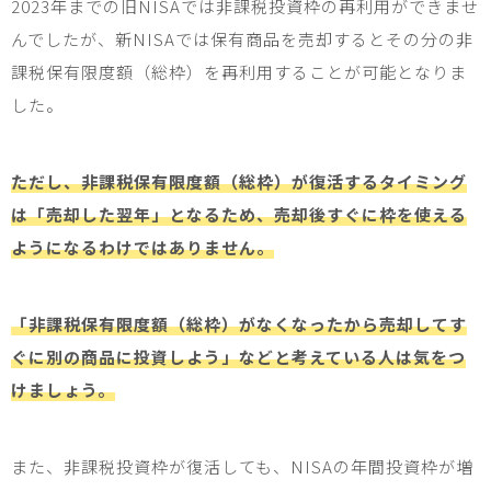
2023
年までの旧
NISA
では非課税投資枠の再利用ができませ
んでしたが、新
NISA
では保有商品を売却するとその分の非
課税保有限度額（総枠）を再利用することが可能となりま
した。
ただし、非課税保有限度額（総枠）が復活するタイミング
は「売却した翌年」となるため、売却後すぐに枠を使える
ようになるわけではありません。
「非課税保有限度額（総枠）がなくなったから売却してす
ぐに別の商品に投資しよう」などと考えている人は気をつ
けましょう。
また、非課税投資枠が復活しても、
NISA
の年間投資枠が増