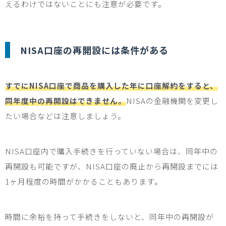
えるわけではないことにも注意が必要です。
NISA
口座の再開設には条件がある
すでにNISA口座で商品を購入した年に口座解約をすると、
同年度中の再開設はできません。
NISA
の金融機関を変更し
たい場合などは注意しましょう。
NISA
口座内で購入手続きを行っていない場合は、同年中の
再開設も可能ですが、
NISA
口座の廃止から再開設までには
1
ヶ月程度の時間がかかることもあります。
時間に余裕を持って手続きをしないと、同年中の再開設が