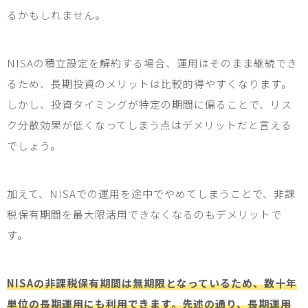
るかもしれません。
NISA
の積立設定を解約する場合、運用はそのまま継続でき
るため、長期投資のメリットは比較的得やすくなります。
しかし、投資タイミングが特定の期間に偏ることで、リス
ク分散効果が低くなってしまう点はデメリットだと言える
でしょう。
加えて、
NISA
での運用を途中でやめてしまうことで、非課
税保有期間を最大限活用できなくなるのもデメリットで
す。
NISAの非課税保有期間は無期限となっているため、数十年
単位の長期運用にも利用できます。先述の通り、長期運用