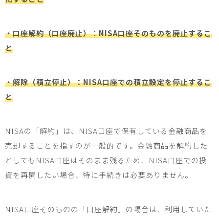
・口座解約（口座廃止）：NISA口座そのものを廃止するこ
と
・解除（積立停止）：NISA口座での積立設定を停止するこ
と
NISA
の「解約」は、
NISA
口座で保有している金融商品を
売却することを指すのが一般的です。金融商品を解約した
としても
NISA
口座はそのまま残るため、
NISA
口座での投
資を再開したい場合、特に手続きは必要ありません。
NISA
口座そのものの「口座解約」の場合は、利用していた