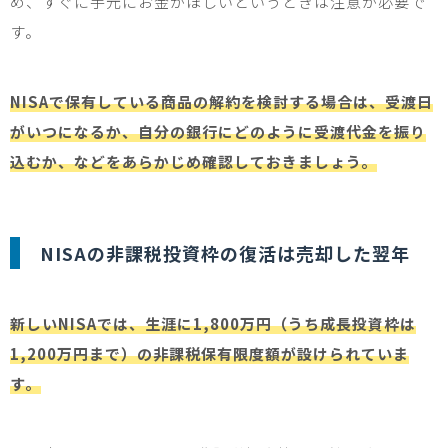
め、すぐに手元にお金がほしいというときは注意が必要で
す。
NISAで保有している商品の解約を検討する場合は、受渡日
がいつになるか、自分の銀行にどのように受渡代金を振り
込むか、などをあらかじめ確認しておきましょう。
NISA
の非課税投資枠の復活は売却した翌年
新しいNISAでは、生涯に1,800万円（うち成長投資枠は
1,200万円まで）の非課税保有限度額が設けられていま
す。