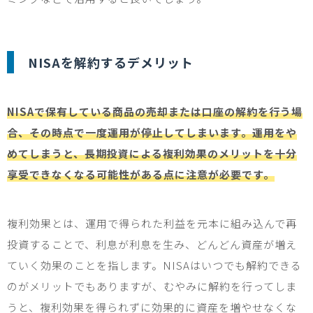
NISA
を解約するデメリット
NISAで保有している商品の売却または口座の解約を行う場
合、その時点で一度運用が停止してしまいます。運用をや
めてしまうと、長期投資による複利効果のメリットを十分
享受できなくなる可能性がある点に注意が必要です。
複利効果とは、運用で得られた利益を元本に組み込んで再
投資することで、利息が利息を生み、どんどん資産が増え
ていく効果のことを指します。
NISA
はいつでも解約できる
のがメリットでもありますが、むやみに解約を行ってしま
うと、複利効果を得られずに効果的に資産を増やせなくな