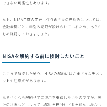
できない可能性もあります。
なお、
NISA
口座の変更に伴う再開設の申込みについては、
金融機関ごとに申込み期限が設けられているため、あらか
じめ確認しておきましょう。
NISA
を解約する前に検討したいこと
ここまで解説した通り、
NISA
の解約にはさまざまなデメリ
ットや注意点があります。
なるべくなら解約せずに運用を継続したいものですが、家
計の状況などによっては解約を検討せざるを得ない場合も