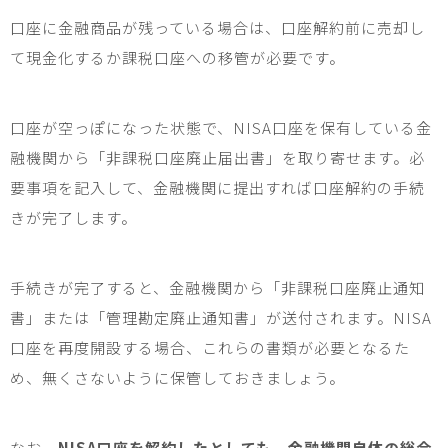
口座に金融商品が残っている場合は、口座解約前に売却し
て現金化するか課税口座への移管が必要です。
口座が空っぽになった状態で、
NISA
口座を保有している金
融機関から「非課税口座廃止届出書」を取り寄せます。必
要事項を記入して、金融機関に提出すれば口座解約の手続
きが完了します。
手続きが完了すると、金融機関から「非課税口座廃止通知
書」または「管理勘定廃止通知書」が送付されます。
NISA
口座を再度開設する場合、これらの書類が必要となるた
め、無くさないように保管しておきましょう。
なお、
NISA口座を解約したとしても、金融機関自体の総合