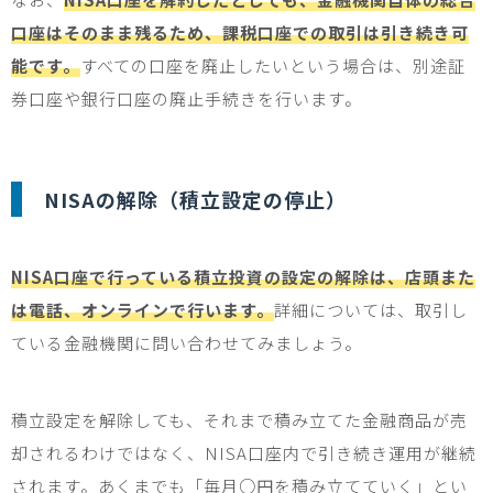
口座はそのまま残るため、課税口座での取引は引き続き可
能です。
すべての口座を廃止したいという場合は、別途証
券口座や銀行口座の廃止手続きを行います。
NISA
の解除（積立設定の停止）
NISA口座で行っている積立投資の設定の解除は、店頭また
は電話、オンラインで行います。
詳細については、取引し
ている金融機関に問い合わせてみましょう。
積立設定を解除しても、それまで積み立てた金融商品が売
却されるわけではなく、
NISA
口座内で引き続き運用が継続
されます。あくまでも「毎月○円を積み立てていく」とい