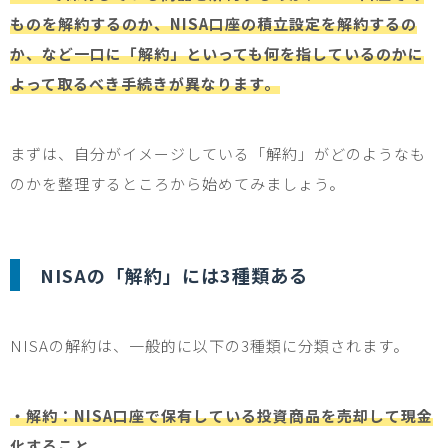
ものを解約するのか、NISA口座の積立設定を解約するの
か、など一口に「解約」といっても何を指しているのかに
よって取るべき手続きが異なります。
まずは、自分がイメージしている「解約」がどのようなも
のかを整理するところから始めてみましょう。
NISA
の「解約」には
3
種類ある
NISA
の解約は、一般的に以下の
3
種類に分類されます。
・解約：NISA口座で保有している投資商品を売却して現金
化すること