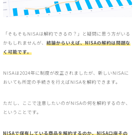
「そもそも
NISA
は解約できるの？」と疑問に思う方がいる
かもしれませんが、
結論からいえば、NISAの解約は問題な
く可能です。
NISA
は
2024
年に制度が改正されましたが、新しい
NISA
に
おいても所定の手続きを行えば
NISA
を解約できます。
ただし、ここで注意したいのが
NISA
の何を解約するのか、
ということです。
NISAで保有している商品を解約するのか、NISA口座その