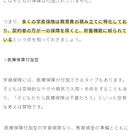
には
子ども
の保障は付加されていません。
つまり、
多くの学資保険は教育費の積み立てに特化してお
り、契約者の万が一の保障を除くと、貯蓄機能に絞られて
いる
という点を知っておきましょう。
・医療保障付加型
学資保険には、医療保障が付加できるタイプもあります。
子ども
は突発的なケガや病気で入院・手術をすることもあ
り、「
子ども
だから医療保険は不要だろう」といった安易
な考えは禁物です。
医療保障付加型の学資保険なら、教育資金の準備とともに