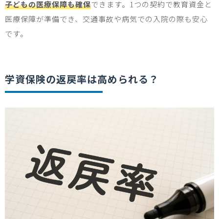
子どもの医療保障も確保
できます。
1
つの契約で教育資金と
医療保障が準備でき、交通事故や病気での入院の際も安心
です。
学資保険の返戻率は高められる？