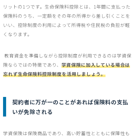
リットの
1
つです。生命保険料控除とは、
1
年間に支払った
保険料のうち、一定額をその年の所得から差し引くことを
いい、控除制度の利用によって所得税や住民税の負担が軽
くなります。
教育資金を準備しながら控除制度が利用できるのは学資保
険ならではの特徴であり、
学資保険に加入している場合は
忘れず生命保険料控除制度を活用しましょう。
契約者に万が一のことがあれば保険料の支払
いが免除される
学資保険は保険商品であり、高い貯蓄性とともに保障性も