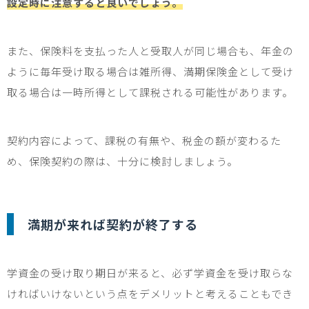
設定時に注意すると良いでしょう。
また、保険料
を支払った人と
受取人が同じ
場合も、年金の
ように毎年受け取る場合は雑所得、満期保険金として受け
取る場合は
一時所得として課税される可能性があります。
契約内容によって、課税の有無や、税金の額が変わるた
め、保険契約の際は、
十分に検討しましょう。
満期が来れば契約が終了する
学資金の受け取り期日が来ると、必ず学資金を受け取らな
ければいけないという点をデメリットと考えることもでき