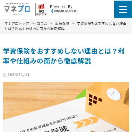
Powered By
>
>
>
マネプロトップ
コラム
生命保険
学資保険をおすすめしない理由
とは？利率や仕組みの面から徹底解説
学資保険をおすすめしない理由とは？利
率や仕組みの面から徹底解説
2024/11/11