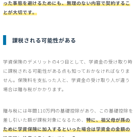
った事態を避けるためにも、無理のない内容で契約するこ
とが大切です。
課税される可能性がある
学資保険のデメリットの
4
つ目として、学資金の受け取り時
に課税される可能性がある点も知っておかなければなりま
せん。保険料を支払った人と、学資金の受け取り人が違う
場合は贈与税がかかります。
贈与税には年間
110
万円の基礎控除があり、この基礎控除を
差し引いた額が課税対象になるため、
特に、祖父母が孫の
ために学資保険に加入するといった場合は学資金の金額の