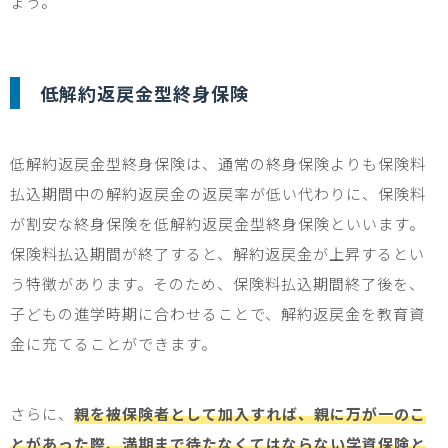
ょう。
低解約返戻金型終身保険
低解約返戻金型終身保険は、
通常の終身保険よりも
保険料
払込期間中の
解約返戻金の返戻率が低い代わりに、保険料
が割安な終身保険を低解約返戻金型終身保険といいます。
保険料払込期間が終了すると、解約返戻金が上昇するとい
う特徴がありま
す。
そのため、保険料払込期間終了後を、
子どもの
進学時期に合わせることで、解約返戻金を教育資
金に
充てることができます。
さらに、
親を被保険者として加入すれば、親に万が一のこ
とがあった際、満期まで待たなくてはならない学資保険と