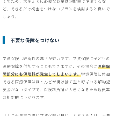
そのため、大学までに必要なお金は預貯金で準備するな
ど、できるだけ祝金をつけないプランを検討すると良いで
しょう。
不要な保障をつけない
学資保険は貯蓄性の高さが魅力です。学資保険に
子ども
の
医療保障を付加することもできますが、その場合は
医療保
障部分にも保険料が発生してしまいます。
学資保険に付加
できる医療保障はほとんどが掛け捨て型と呼ばれる解約返
戻金がないタイプで、保険料負担が大きくなるため返戻率
は相対的に下がります。
「より返戻率の高い学資保険が良い」と考える人は、不要