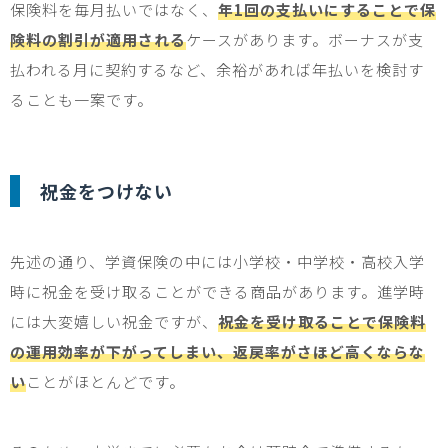
保険料を毎月払いではなく、
年1回の支払いにすることで保
険料の割引が適用される
ケースがあります。ボーナスが支
払われる月に契約するなど、余裕があれば年払いを検討す
ることも一案です。
祝金をつけない
先述の通り、学資保険の中には小学校・中学校・高校入学
時に祝金を受け取ることができる商品があります。進学時
には大変嬉しい祝金ですが、
祝金を受け取ることで保険料
の運用効率が下がってしまい、返戻率がさほど高くならな
い
ことがほとんどです。