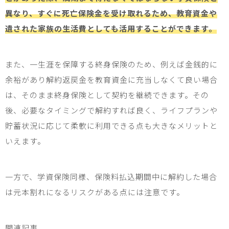
異なり、すぐに死亡保険金を受け取れるため、教育資金や
遺された家族の生活費としても活用することができます。
また、
一生涯を保障する
終身保険のため、例えば金銭的に
余裕があり解約返戻金を教育資金に充当しなくて良い場合
は、そのまま終身保険として契約を継続できます。その
後、必要なタイミングで解約すれば良く、ライフプランや
貯蓄状況に応じて柔軟に利用できる点も大きなメリットと
いえます。
一方で、学資保険同様、保険料払込期間中に解約した場合
は元本割れになるリスクがある
点には注意です。
関連記事