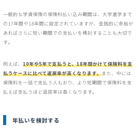
一般的な学資保険の保険料払い込み期間は、大学進学まで
の
17
年間や
18
年間に設定されていますが、金銭的に余裕が
あればさらに短い期間での支払いを検討することも大切で
す。
例えば、
10年や5年で支払うと、18年間かけて保険料を支
払うケースに比べて返戻率が高くなります。
また、中には
保険料を一括で支払う人もおり、より短期間で保険料を支
払えば支払うほど返戻率は高くなります。
年払いを検討する