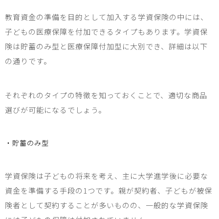
教育資金の準備を目的として加入する学資保険の中には、
子ども
の医療保障を付加できるタイプもあります。学資保
険は貯蓄のみ型と医療保障付加型に大別でき、詳細は以下
の通りです。
それぞれのタイプの特徴を知っておくことで、適切な商品
選びが可能になるでしょう。
・貯蓄のみ型
学資保険は
子ども
の将来を考え、主に大学進学後に必要な
資金を準備する手段の
1
つです。親が契約者、
子ども
が被保
険者として契約することが多いものの、一般的な学資保険