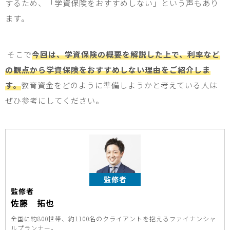
するため、「
学資保険をおすすめしない
」
という声もあり
ます。
そこで
今回は、学資保険の概要を解説した上で、利率など
の観点から学資保険をおすすめしない理由をご紹介しま
す。
教育資金をどのように準備しようかと考えている人は
ぜひ参考にしてください。
監修者
監修者
佐藤 拓也
全国に約800世帯、約1100名のクライアントを抱えるファイナンシャ
ルプランナー。