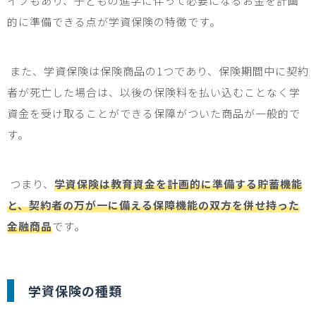
イプもあり、
子ども
の進学に伴って必要になるお金を計画
的に準備できる点が学資保険の特徴です。
また、学資保険は保険商品の
1
つであり、保険期間中に契約
者が死亡した場合は、以後の保険料を払い込むことなく学
資金を受け取ることができる保障がついた商品が一般的
で
す。
つまり、
学資保険は教育資金を計画的に準備する貯蓄機能
と、契約者の万が一に備える保障機能の双方を併せ持った
金融商品
です。
学資保険の種類