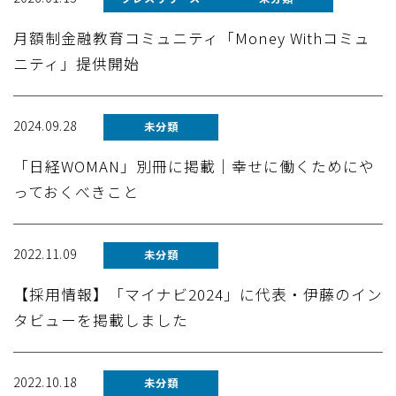
月額制金融教育コミュニティ「Money Withコミュ
ニティ」提供開始
2024.09.28
未分類
「日経WOMAN」別冊に掲載｜幸せに働くためにや
っておくべきこと
2022.11.09
未分類
【採用情報】「マイナビ2024」に代表・伊藤のイン
タビューを掲載しました
2022.10.18
未分類