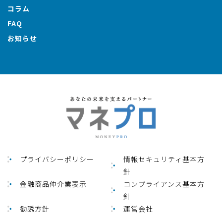
コラム
FAQ
お知らせ
プライバシーポリシー
情報セキュリティ基本方
針
金融商品仲介業表⽰
コンプライアンス基本方
針
勧誘方針
運営会社