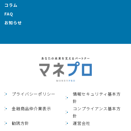
コラム
FAQ
お知らせ
プライバシーポリシー
情報セキュリティ基本方
針
金融商品仲介業表⽰
コンプライアンス基本方
針
勧誘方針
運営会社