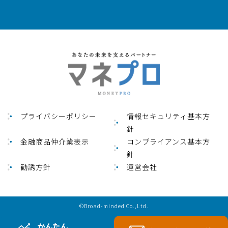
プライバシーポリシー
情報セキュリティ基本方
針
金融商品仲介業表⽰
コンプライアンス基本方
針
勧誘方針
運営会社
©Broad-minded Co.,Ltd.
かんたん