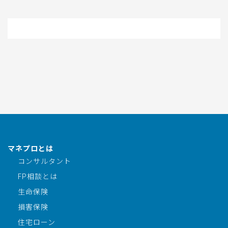
マネプロとは
コンサルタント
FP相談とは
生命保険
損害保険
住宅ローン