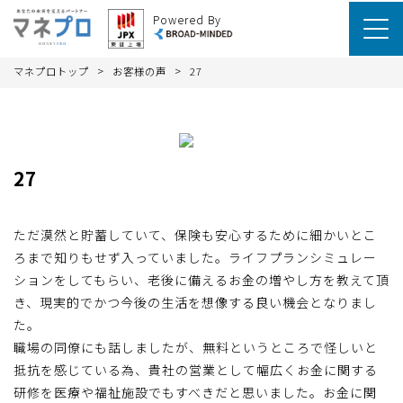
Powered By
>
>
マネプロトップ
お客様の声
27
27
ただ漠然と貯蓄していて、保険も安心するために細かいとこ
ろまで知りもせず入っていました。ライフプランシミュレー
ションをしてもらい、老後に備えるお金の増やし方を教えて頂
き、現実的でかつ今後の生活を想像する良い機会となりまし
た。
職場の同僚にも話しましたが、無料というところで怪しいと
抵抗を感じている為、貴社の営業として幅広くお金に関する
研修を医療や福祉施設でもすべきだと思いました。お金に関